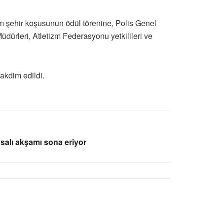
m şehir koşusunun ödül törenine, Polis Genel
ürleri, Atletizm Federasyonu yetkilileri ve
akdim edildi.
i salı akşamı sona eriyor