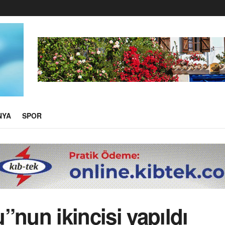
NYA
SPOR
”nun ikincisi yapıldı