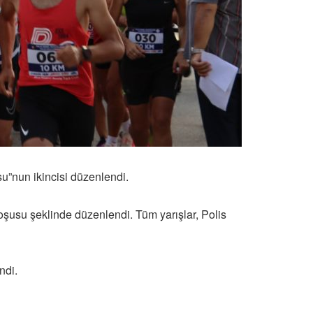
su”nun ikincisi düzenlendi.
şusu şeklinde düzenlendi. Tüm yarışlar, Polis
ndi.