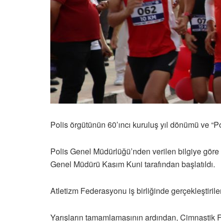
Polis örgütünün 60’ıncı kuruluş yıl dönümü ve “Po
Polis Genel Müdürlüğü’nden verilen bilgiye göre
Genel Müdürü Kasım Kuni tarafından başlatıldı.
Atletizm Federasyonu iş birliğinde gerçekleştiril
Yarışların tamamlamasının ardından, Cimnastik Fe