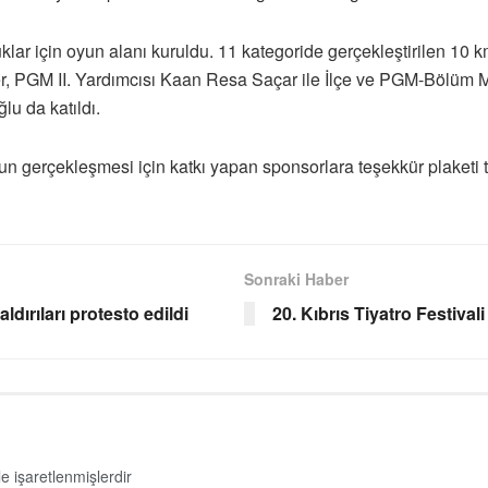
ar için oyun alanı kuruldu. 11 kategoride gerçekleştirilen 10 k
r, PGM II. Yardımcısı Kaan Resa Saçar ile İlçe ve PGM-Bölüm Müd
u da katıldı.
 gerçekleşmesi için katkı yapan sponsorlara teşekkür plaketi t
Sonraki Haber
ldırıları protesto edildi
20. Kıbrıs Tiyatro Festival
le işaretlenmişlerdir