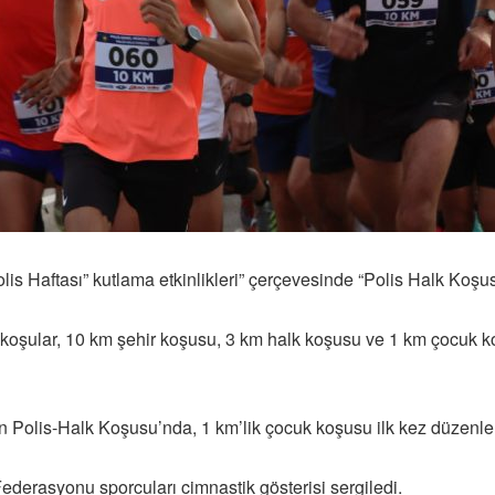
lis Haftası” kutlama etkinlikleri” çerçevesinde “Polis Halk Koşu
 koşular, 10 km şehir koşusu, 3 km halk koşusu ve 1 km çocuk ko
en Polis-Halk Koşusu’nda, 1 km’lik çocuk koşusu ilk kez düzenle
derasyonu sporcuları cimnastik gösterisi sergiledi.