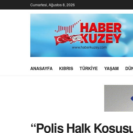
Cumartesi, Ağustos 8, 2026
ANASAYFA
KIBRIS
TÜRKIYE
YAŞAM
DÜ
“Polis Halk Koşusu