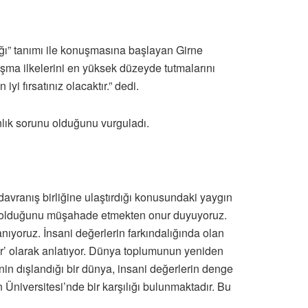
lığı” tanımı ile konuşmasına başlayan Girne
şma ilkelerini en yüksek düzeyde tutmalarını
i fırsatınız olacaktır.” dedi.
nlık sorunu olduğunu vurguladı.
avranış birliğine ulaştırdığı konusundaki yaygın
de olduğunu müşahade etmekten onur duyuyoruz.
ıyoruz. İnsani değerlerin farkındalığında olan
ar’ olarak anlatıyor. Dünya toplumunun yeniden
inin dışlandığı bir dünya, insani değerlerin denge
 Üniversitesi’nde bir karşılığı bulunmaktadır. Bu