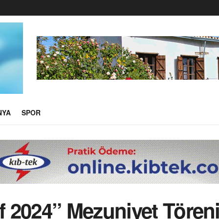
NYA
SPOR
 2024” Mezuniyet Töreni 