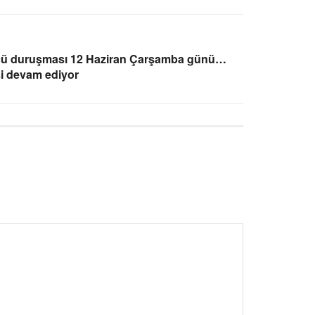
üncü duruşması 12 Haziran Çarşamba günü…
si devam ediyor