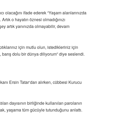
ıcı olacağını ifade ederek “Yaşam alanlarınızda
 Artık o hayatın öznesi olmadığınızı
şey artık yanınızda olmayabilir, devam
arınız için mutlu olun, istedikleriniz için
, barış dolu bir dünya diliyorum” diye seslendi.
anı Ersin Tatar‘dan alırken, cübbesi Kurucu
lan dayısının birliğinde kullanılan parolanın
arak, yaşama tüm gücüyle tutunduğunu anlattı.