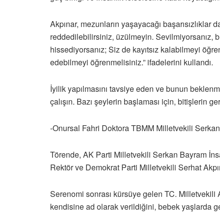
Akpınar, mezunların yaşayacağı başarısızlıklar d
reddedilebilirsiniz, üzülmeyin. Sevilmiyorsanız, 
hissediyorsanız; Siz de kayıtsız kalabilmeyi öğre
edebilmeyi öğrenmelisiniz.” ifadelerini kullandı.
İyilik yapılmasını tavsiye eden ve bunun beklenme
çalışın. Bazı şeylerin başlaması için, bitişlerin 
-Onursal Fahri Doktora TBMM Milletvekili Serka
Törende, AK Parti Milletvekili Serkan Bayram İn
Rektör ve Demokrat Parti Milletvekili Serhat Akpın
Serenomi sonrası kürsüye gelen TC. Milletvekili A
kendisine ad olarak verildiğini, bebek yaşlarda 