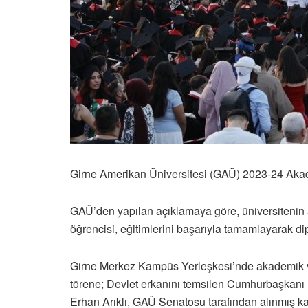
Girne Amerikan Üniversitesi (GAÜ) 2023-24 Akad
GAÜ’den yapılan açıklamaya göre, üniversitenin 
öğrencisi, eğitimlerini başarıyla tamamlayarak d
Girne Merkez Kampüs Yerleşkesi’nde akademik ve
törene; Devlet erkanını temsilen Cumhurbaşkanı E
Erhan Arıklı, GAÜ Senatosu tarafından alınmış ka