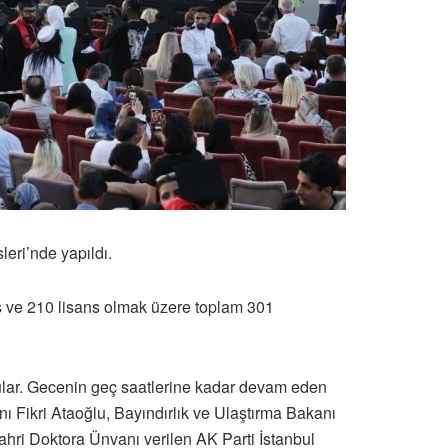
eri’nde yapıldı.
s ve 210 lisans olmak üzere toplam 301
ular. Gecenin geç saatlerine kadar devam eden
 Fikri Ataoğlu, Bayındırlık ve Ulaştırma Bakanı
ahri Doktora Ünvanı verilen AK Parti İstanbul