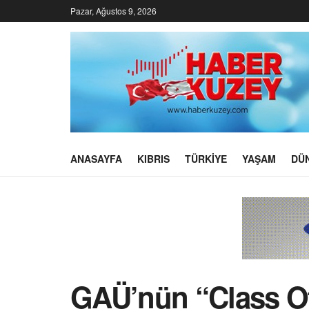
Pazar, Ağustos 9, 2026
ANASAYFA
KIBRIS
TÜRKIYE
YAŞAM
DÜ
GAÜ’nün “Class Of