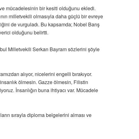
ve mücadelesinin bir kesiti olduğunu ekledi.
n milletvekili olmasıyla daha güçlü bir evreye
diğini de vurguladı. Bu kapsamda; Nobel Barış
rici olduğunu belirtti.
bul Milletvekili Serkan Bayram sözlerini şöyle
ızdan alıyor, nicelerini engelli bırakıyor.
insanlık ölmesin. Gazze ölmesin, Filistin
iyoruz. İnsanlığın buna ihtiyacı var. Mücadele
rın sırayla diploma belgelerini alması ve