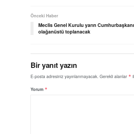
Önceki Haber
Meclis Genel Kurulu yarın Cumhurbaşkanı T
olağanüstü toplanacak
Bir yanıt yazın
E-posta adresiniz yayınlanmayacak.
Gerekli alanlar
i
*
Yorum
*