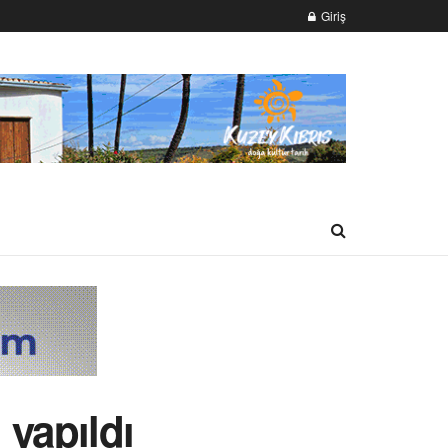
Giriş
yapıldı