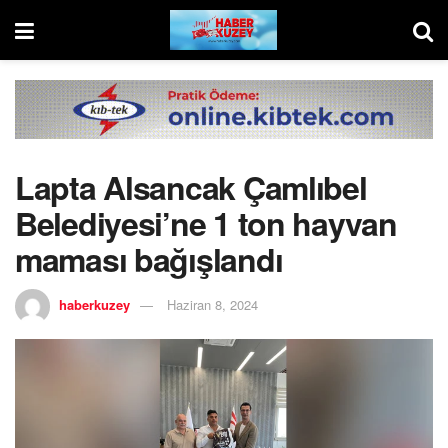
Lapta Alsancak Çamlıbel
Belediyesi’ne 1 ton hayvan
maması bağışlandı
haberkuzey
Haziran 8, 2024