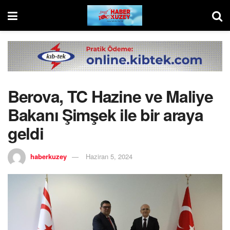
Berova, TC Hazine ve Maliye
Bakanı Şimşek ile bir araya
geldi
haberkuzey
Haziran 5, 2024