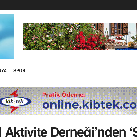
NYA
SPOR
l Aktivite Derneği’nden ‘