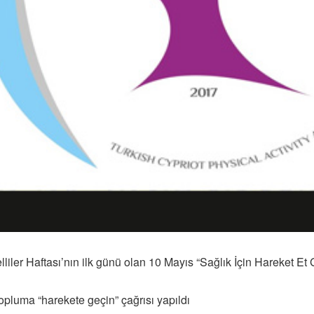
lliler Haftası’nın ilk günü olan 10 Mayıs “Sağlık İçin Hareket Et
opluma “harekete geçin” çağrısı yapıldı