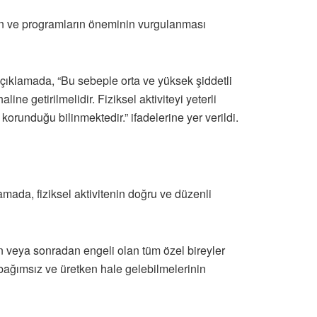
arın ve programların öneminin vurgulanması
 açıklamada, “Bu sebeple orta ve yüksek şiddetli
ne getirilmelidir. Fiziksel aktiviteyi yeterli
orunduğu bilinmektedir.” ifadelerine yer verildi.
amada, fiziksel aktivitenin doğru ve düzenli
n veya sonradan engeli olan tüm özel bireyler
n bağımsız ve üretken hale gelebilmelerinin