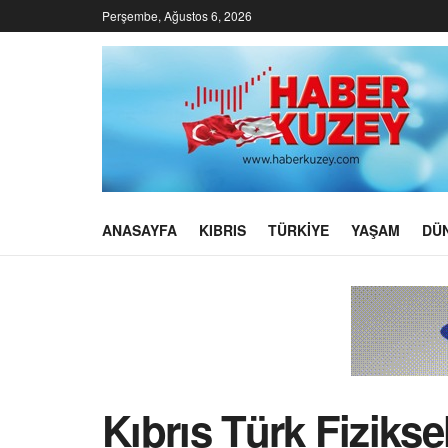
Perşembe, Ağustos 6, 2026
ANASAYFA
KIBRIS
TÜRKIYE
YAŞAM
DÜ
Kıbrıs Türk Fizikse