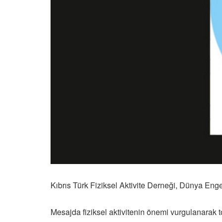
Kıbrıs Türk Fiziksel Aktivite Derneği, Dünya Enge
Mesajda fiziksel aktivitenin önemi vurgulanarak t