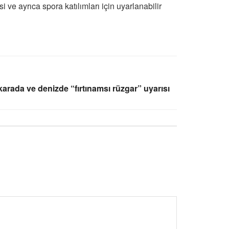
i ve ayrıca spora katılımları için uyarlanabilir
karada ve denizde “fırtınamsı rüzgar” uyarısı