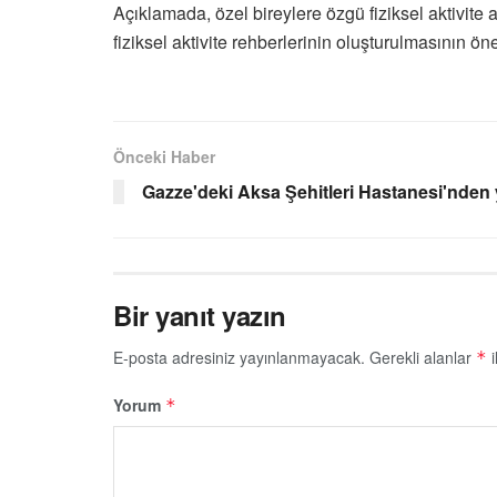
Açıklamada, özel bireylere özgü fiziksel aktivite al
fiziksel aktivite rehberlerinin oluşturulmasının ön
Önceki Haber
Gazze'deki Aksa Şehitleri Hastanesi'nden y
Bir yanıt yazın
E-posta adresiniz yayınlanmayacak.
Gerekli alanlar
i
*
Yorum
*