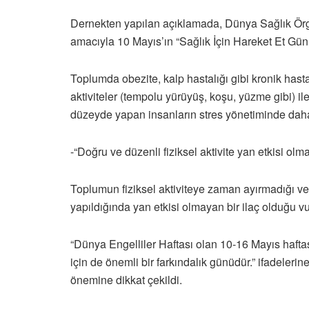
Dernekten yapılan açıklamada, Dünya Sağlık Örgüt
amacıyla 10 Mayıs’ın “Sağlık İçin Hareket Et Günü
Toplumda obezite, kalp hastalığı gibi kronik hasta
aktiviteler (tempolu yürüyüş, koşu, yüzme gibi) ile
düzeyde yapan insanların stres yönetiminde daha b
-“Doğru ve düzenli fiziksel aktivite yan etkisi olma
Toplumun fiziksel aktiviteye zaman ayırmadığı ve b
yapıldığında yan etkisi olmayan bir ilaç olduğu v
“Dünya Engelliler Haftası olan 10-16 Mayıs hafta
için de önemli bir farkındalık günüdür.” ifadeleri
önemine dikkat çekildi.