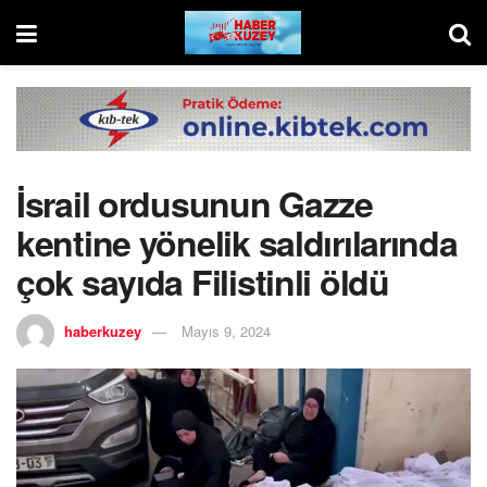
İsrail ordusunun Gazze
kentine yönelik saldırılarında
çok sayıda Filistinli öldü
haberkuzey
Mayıs 9, 2024