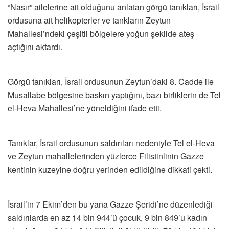
“Nasır” ailelerine ait olduğunu anlatan görgü tanıkları, İsrail
ordusuna ait helikopterler ve tankların Zeytun
Mahallesi’ndeki çeşitli bölgelere yoğun şekilde ateş
açtığını aktardı.
Görgü tanıkları, İsrail ordusunun Zeytun’daki 8. Cadde ile
Musallabe bölgesine baskın yaptığını, bazı birliklerin de Tel
el-Heva Mahallesi’ne yöneldiğini ifade etti.
Tanıklar, İsrail ordusunun saldırıları nedeniyle Tel el-Heva
ve Zeytun mahallelerinden yüzlerce Filistinlinin Gazze
kentinin kuzeyine doğru yerinden edildiğine dikkati çekti.
İsrail’in 7 Ekim’den bu yana Gazze Şeridi’ne düzenlediği
saldırılarda en az 14 bin 944’ü çocuk, 9 bin 849’u kadın