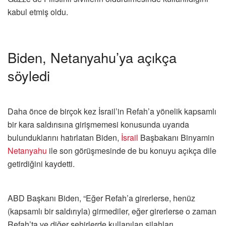
kabul etmiş oldu.
Biden, Netanyahu’ya açıkça
söyledi
Daha önce de birçok kez İsrail’in Refah’a yönelik kapsamlı
bir kara saldırısına girişmemesi konusunda uyarıda
bulunduklarını hatırlatan Biden,
İsrail
Başbakanı Binyamin
Netanyahu
ile son görüşmesinde de bu konuyu açıkça dile
getirdiğini kaydetti.
ABD Başkanı Biden, “Eğer Refah’a girerlerse, henüz
(kapsamlı bir saldırıyla) girmediler, eğer girerlerse o zaman
Refah’ta ve diğer şehirlerde kullanılan silahları