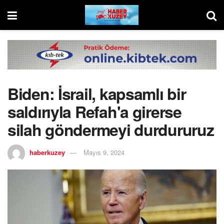
Biden: İsrail, kapsamlı bir
saldırıyla Refah'a girerse
silah göndermeyi durdururuz
haberkuzey
Mayıs 9, 2024