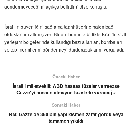
göndermeyeceğimi açıkça belirttim” diye konuştu.
İsrail’in güvenliğini sağlama taahhütlerine halen bağlı
olduklarının altını çizen Biden, bununla birlikte İsrail’in sivil
yerleşim bölgelerinde kullandığı bazı silahları, bombaları
ve top mermilerini göndermeyi durduracaklarını vurguladı.
Önceki Haber
İsrailli milletvekili: ABD hassas füzeler vermezse
Gazze'yi hassas olmayan füzelerle vuracağız
Sonraki Haber
BM: Gazze'de 360 bin yapı kısmen zarar gördü veya
tamamen yıkıldı