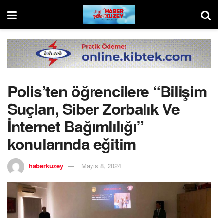
Polis’ten öğrencilere “Bilişim
Suçları, Siber Zorbalık Ve
İnternet Bağımlılığı”
konularında eğitim
haberkuzey
Mayıs 8, 2024