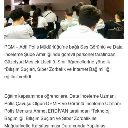
PGM – Adli Polis Müdürlüğü’ne bağlı Ses Görüntü ve Data
İnceleme Şube Amirliği’nde görevli personel tarafından
Güzelyurt Meslek Liseli 9. Sınıf öğrencilerine yönelik
“Bilişim Suçları, Siber Zorbalık ve İnternet Bağımlılığı”
eğitimi verildi.
Eğitim kapsamında öğrencilere, Data İnceleme Uzmanı
Polis Çavuşu Olgun DEMİR ve Görüntü İnceleme Uzmanı
Polis Memuru Ahmet ERDİVAN tarafından “Teknoloji
Bağımlığı, Bilişim Suçları ve Siber Zorbalık ile
Mağduriyetle Karşılaşılması Durumunda Yapılması