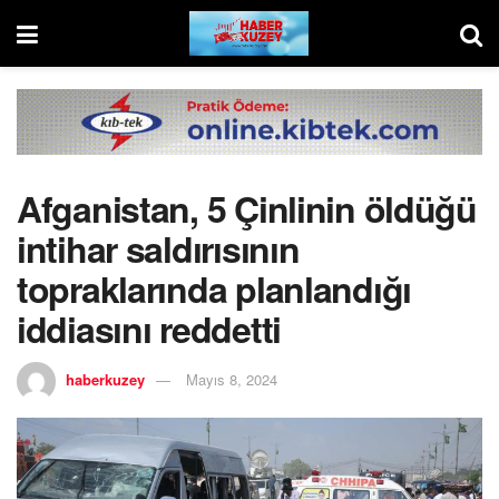
Afganistan, 5 Çinlinin öldüğü
intihar saldırısının
topraklarında planlandığı
iddiasını reddetti
haberkuzey
Mayıs 8, 2024