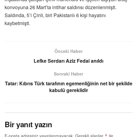
konvoyuna 26 Mart’ta intihar saldırısı düzenlenmişti.
Saldırıda, 5’i Çinli, biri Pakistanlı 6 kişi hayatını
kaybetmişti.
Önceki Haber
Lefke Serdarı Aziz Fedai anıldı
Sonraki Haber
Tatar: Kıbrıs Türk tarafının egemenliğinin net bir şekilde
kabulü gereklidir
Bir yanıt yazın
E-posta adresiniz yayınlanmayacak.
Gerekli alanlar
ile
*