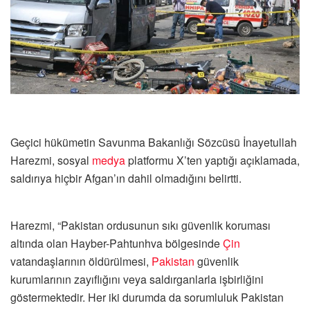
Geçici hükümetin Savunma Bakanlığı Sözcüsü İnayetullah
Harezmi, sosyal
medya
platformu X’ten yaptığı açıklamada,
saldırıya hiçbir Afgan’ın dahil olmadığını belirtti.
Harezmi, “Pakistan ordusunun sıkı güvenlik koruması
altında olan Hayber-Pahtunhva bölgesinde
Çin
vatandaşlarının öldürülmesi,
Pakistan
güvenlik
kurumlarının zayıflığını veya saldırganlarla işbirliğini
göstermektedir. Her iki durumda da sorumluluk Pakistan