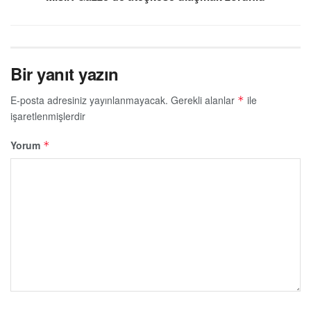
Bir yanıt yazın
E-posta adresiniz yayınlanmayacak.
Gerekli alanlar
ile
*
işaretlenmişlerdir
Yorum
*