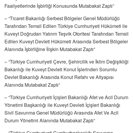
Faaliyetlerinde İşbirliği Konusunda Mutabakat Zaptı”
– “Ticaret Bakanlığı Serbest Bölgeler Genel Müdürlüğü
Tarafından Temsil Edilen Türkiye Cumhuriyeti Hükümeti ile
Kuveyt Doğrudan Yatırım Teşvik Otoritesi Tarafından Temsil
Edilen Kuveyt Devleti Hükümeti Arasında Serbest Bölgeler
Alanında İşbirliğine İlişkin Mutabakat Zaptı”
– “Türkiye Cumhuriyeti Çevre, Şehircilik ve İklim Değişikliği
Bakanlığı ile Kuveyt Devleti Konut İşlerinden Sorumlu
Devlet Bakanlığı Arasında Konut Refahı ve Altyapısı
Alanında Mutabakat Zaptı”
– “Türkiye Cumhuriyeti İçişleri Bakanlığı Afet ve Acil Durum
Yönetimi Başkanlığı ile Kuveyt Devleti İçişleri Bakanlığı
Sivil Savunma Genel Müdürlüğü Arasında Afet Ve Acil
Durum Yönetimi Alanında Mutabakat Zaptı”
– “Türkiye Cumhuriyeti Cumhurbaşkanlığı Savunma