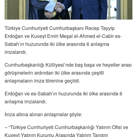
Türkiye Cumhuriyeti Cumhurbaşkanı Recep Tayyip
Erdoğan ve Kuveyt Emiri Meşal el-Ahmed el-Cabir es-
Sabah’ın huzurunda iki ülke arasında 6 anlaşma
imzalandı.
Cumhurbaşkanlığı Külliyesi’nde baş başa ve heyetler arası
görüşmelerin ardından iki ülke arasında çeşitli
anlaşmaların imza törenine geçildi.
Erdoğan ve es-Sabah’ın huzurunda iki ülke arasında 6
anlaşma imzalandı.
İmza altına alınan anlaşmalar şöyle:
– “Türkiye Cumhuriyeti Cumhurbaşkanlığı Yatırım Ofisi ve
Kuveyt Yatırım Kurumu Arasında Yatırım Tanıtım