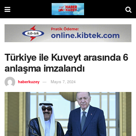
Türkiye ile Kuveyt arasında 6
anlaşma imzalandı
haberkuzey
Mayıs 7, 2024