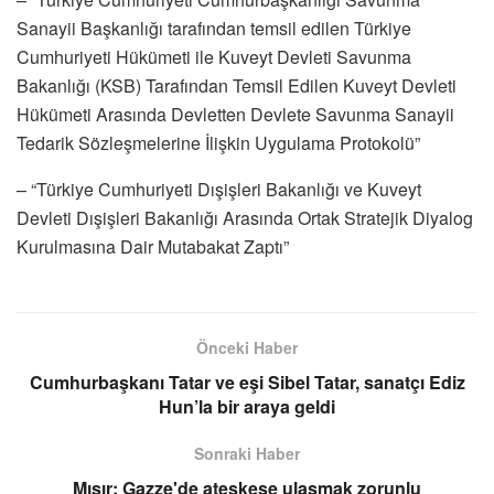
Sanayii Başkanlığı tarafından temsil edilen Türkiye
Cumhuriyeti Hükümeti ile Kuveyt Devleti Savunma
Bakanlığı (KSB) Tarafından Temsil Edilen Kuveyt Devleti
Hükümeti Arasında Devletten Devlete Savunma Sanayii
Tedarik Sözleşmelerine İlişkin Uygulama Protokolü”
– “Türkiye Cumhuriyeti Dışişleri Bakanlığı ve Kuveyt
Devleti Dışişleri Bakanlığı Arasında Ortak Stratejik Diyalog
Kurulmasına Dair Mutabakat Zaptı”
Önceki Haber
Cumhurbaşkanı Tatar ve eşi Sibel Tatar, sanatçı Ediz
Hun’la bir araya geldi
Sonraki Haber
Mısır: Gazze'de ateşkese ulaşmak zorunlu