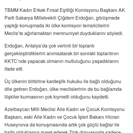
TBMM Kadın Erkek Fırsat Eşitliği Komisyonu Başkanı AK
Parti Sakarya Milletvekili Çiğdem Erdoğan, görüşmede
yaptığı konuşmada iki ülke komisyon temsilcilerini
Meclis’te ağırlamaktan memnuniyet duyduklarını söyledi.
Erdoğan, Antalya’da çok verimli bir toplantı
gerçekleştirdiklerini anımsatarak bir sonraki toplantının
KKTC’nde yapacak olmanın mutluluğunu yaşadıklarını
ifade etti.
Üç ülkenin birbirine kardeşlik hukuku ile bağlı olduğunu
dile getiren Erdoğan, ülke meclislerinin de bu bağlamda
ilişkiler kurmasının çok kıymetli olduğunu kaydetti.
Azerbaycan Milli Meclisi Aile Kadın ve Çocuk Komisyonu
Başkanı, eski Aile Kadın ve Çocuk İşleri Bakanı Hicran
Huseynova da konuşmasında artık çok güçlü bağlar ile
bağlı olduklarına işaret ederek Türk dünyasında sadece