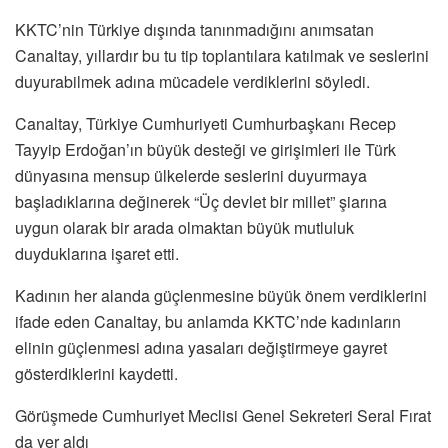
KKTC’nin Türkiye dışında tanınmadığını anımsatan
Canaltay, yıllardır bu tu tip toplantılara katılmak ve seslerini
duyurabilmek adına mücadele verdiklerini söyledi.
Canaltay, Türkiye Cumhuriyeti Cumhurbaşkanı Recep
Tayyip Erdoğan’ın büyük desteği ve girişimleri ile Türk
dünyasına mensup ülkelerde seslerini duyurmaya
başladıklarına değinerek “Üç devlet bir millet” şiarına
uygun olarak bir arada olmaktan büyük mutluluk
duyduklarına işaret etti.
Kadının her alanda güçlenmesine büyük önem verdiklerini
ifade eden Canaltay, bu anlamda KKTC’nde kadınların
elinin güçlenmesi adına yasaları değiştirmeye gayret
gösterdiklerini kaydetti.
Görüşmede Cumhuriyet Meclisi Genel Sekreteri Seral Fırat
da yer aldı