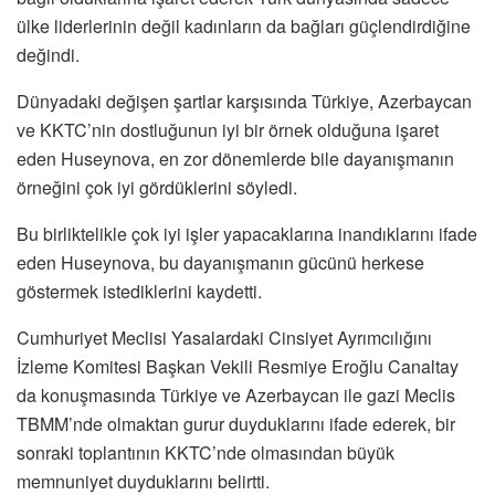
ülke liderlerinin değil kadınların da bağları güçlendirdiğine
değindi.
Dünyadaki değişen şartlar karşısında Türkiye, Azerbaycan
ve KKTC’nin dostluğunun iyi bir örnek olduğuna işaret
eden Huseynova, en zor dönemlerde bile dayanışmanın
örneğini çok iyi gördüklerini söyledi.
Bu birliktelikle çok iyi işler yapacaklarına inandıklarını ifade
eden Huseynova, bu dayanışmanın gücünü herkese
göstermek istediklerini kaydetti.
Cumhuriyet Meclisi Yasalardaki Cinsiyet Ayrımcılığını
İzleme Komitesi Başkan Vekili Resmiye Eroğlu Canaltay
da konuşmasında Türkiye ve Azerbaycan ile gazi Meclis
TBMM’nde olmaktan gurur duyduklarını ifade ederek, bir
sonraki toplantının KKTC’nde olmasından büyük
memnuniyet duyduklarını belirtti.