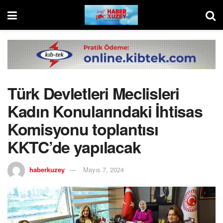
Türk Devletleri Meclisleri
Kadın Konularındaki İhtisas
Komisyonu toplantısı
KKTC’de yapılacak
haberkuzey
Mayıs 7, 2024