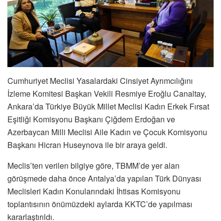
Cumhuriyet Meclisi Yasalardaki Cinsiyet Ayrımcılığını
İzleme Komitesi Başkan Vekili Resmiye Eroğlu Canaltay,
Ankara’da Türkiye Büyük Millet Meclisi Kadın Erkek Fırsat
Eşitliği Komisyonu Başkanı Çiğdem Erdoğan ve
Azerbaycan Milli Meclisi Aile Kadın ve Çocuk Komisyonu
Başkanı Hicran Huseynova ile bir araya geldi.
Meclis’ten verilen bilgiye göre, TBMM’de yer alan
görüşmede daha önce Antalya’da yapılan Türk Dünyası
Meclisleri Kadın Konularındaki İhtisas Komisyonu
toplantısının önümüzdeki aylarda KKTC’de yapılması
kararlaştırıldı.