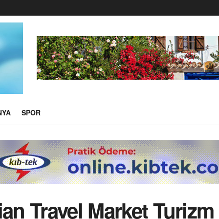
NYA
SPOR
ian Travel Market Turizm