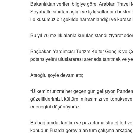
Bakanlıktan verilen bilgiye göre, Arabian Travel 
Seyahatin sınırları aştığı ve iş fırsatlarının bekl
ile kusursuz bir şekilde harmanlandığı ve küresel 
Bu yıl 70 m2’lik alanla kurulan standı ziyaret ede
Başbakan Yardımcısı Turizm Kültür Gençlik ve Çe
potansiyelini uluslararası arenada tanıtmak ve yeni
Ataoğlu şöyle devam etti;
“Ülkemiz turizmi her geçen gün gelişiyor. Pande
güzelliklerimizi, kültürel mirasımızı ve konukseve
edeceğini düşünüyoruz.
Bu bağlamda, tanıtım ve pazarlama stratejileri ve 
konudur. Fuarda görev alan tüm çalışma arkadaşla