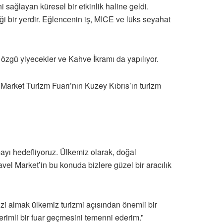
 sağlayan küresel bir etkinlik haline geldi.
tiği bir yerdir. Eğlencenin iş, MICE ve lüks seyahat
ye özgü yiyecekler ve Kahve İkramı da yapılıyor.
arket Turizm Fuarı’nın Kuzey Kıbrıs’ın turizm
ayı hedefliyoruz. Ülkemiz olarak, doğal
avel Market’in bu konuda bizlere güzel bir aracılık
mizi almak ülkemiz turizmi açısından önemli bir
rimli bir fuar geçmesini temenni ederim.”