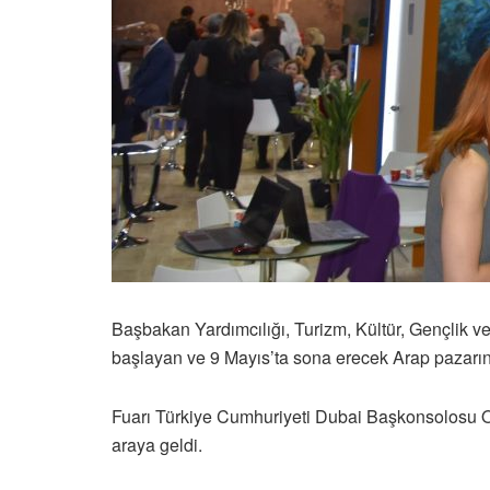
Başbakan Yardımcılığı, Turizm, Kültür, Gençlik v
başlayan ve 9 Mayıs’ta sona erecek Arap pazarının
Fuarı Türkiye Cumhuriyeti Dubai Başkonsolosu On
araya geldi.