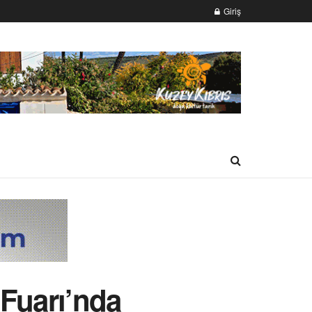
Giriş
 Fuarı’nda