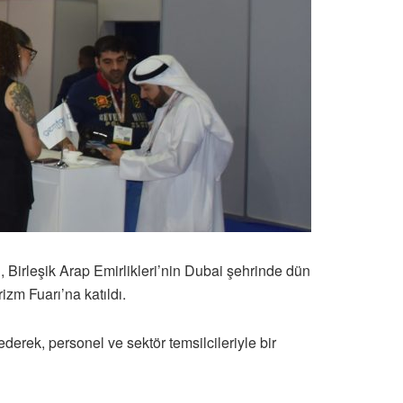
 Birleşik Arap Emirlikleri’nin Dubai şehrinde dün
izm Fuarı’na katıldı.
rek, personel ve sektör temsilcileriyle bir