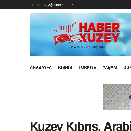
Cumartesi, Ağustos 8, 2026
ANASAYFA
KIBRIS
TÜRKIYE
YAŞAM
DÜ
Kuzey Kıbrıs, Arab