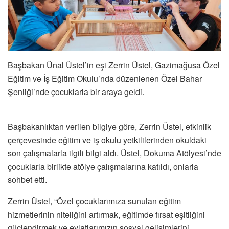
Başbakan Ünal Üstel’in eşi Zerrin Üstel, Gazimağusa Özel
Eğitim ve İş Eğitim Okulu’nda düzenlenen Özel Bahar
Şenliği’nde çocuklarla bir araya geldi.
Başbakanlıktan verilen bilgiye göre, Zerrin Üstel, etkinlik
çerçevesinde eğitim ve iş okulu yetkililerinden okuldaki
son çalışmalarla ilgili bilgi aldı. Üstel, Dokuma Atölyesi’nde
çocuklarla birlikte atölye çalışmalarına katıldı, onlarla
sohbet etti.
Zerrin Üstel, “Özel çocuklarımıza sunulan eğitim
hizmetlerinin niteliğini artırmak, eğitimde fırsat eşitliğini
güçlendirmek ve evlatlarımızın sosyal gelişimlerini