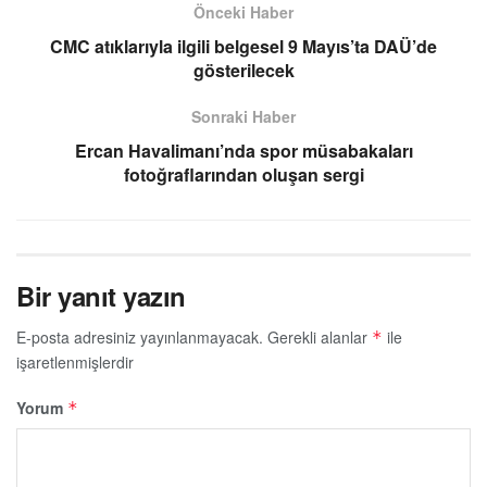
Önceki Haber
CMC atıklarıyla ilgili belgesel 9 Mayıs’ta DAÜ’de
gösterilecek
Sonraki Haber
Ercan Havalimanı’nda spor müsabakaları
fotoğraflarından oluşan sergi
Bir yanıt yazın
E-posta adresiniz yayınlanmayacak.
Gerekli alanlar
ile
*
işaretlenmişlerdir
Yorum
*