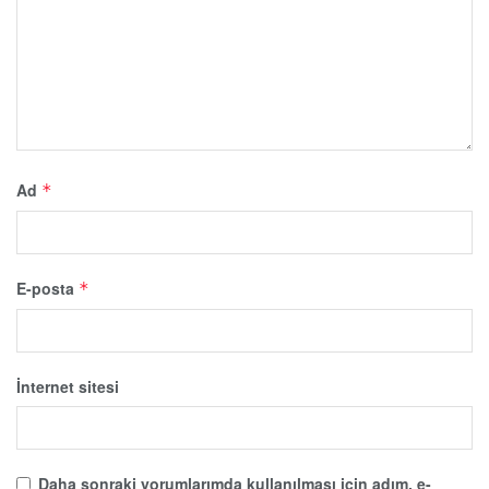
Ad
*
E-posta
*
İnternet sitesi
Daha sonraki yorumlarımda kullanılması için adım, e-