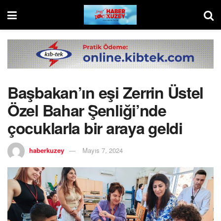
Başbakan’ın eşi Zerrin Üstel
Özel Bahar Şenliği’nde
çocuklarla bir araya geldi
haberkuzey
Mayıs 7, 2024