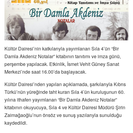
Kültür Dairesi’nin katkılarıyla yayımlanan Sıla 4’ün “Bir
Damla Akdeniz Notalar” kitabının tanıtımı ve imza günü,
perşembe yapılacak. Etkinlik, İsmet Vehit Güney Sanat
Merkezi’nde saat 16.00’da başlayacak.
Kültür Dairesi’nden yapılan açıklamada, şarkılarıyla Kıbrıs
Türkü’nün yüreğinde taht kuran Sıla 4’ün kuruluşunun 60.
yılına ithafen yayımlanan “Bir Damla Akdeniz Notalar”
kitabının okuyucuya, Sıla 4 ve Kültür Dairesi Müdürü Şirin
Zaimağaoğlu’nun önsöz ve sunuş yazılarıyla sunulduğu
kaydedildi.