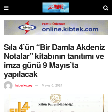
Sıla 4’ün “Bir Damla Akdeniz
Notalar” kitabının tanıtımı ve
imza günü 9 Mayıs’ta
yapılacak
haberkuzey
Mayıs 6, 2024