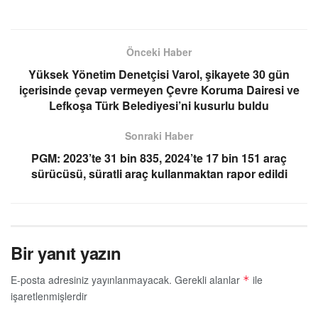
Önceki Haber
Yüksek Yönetim Denetçisi Varol, şikayete 30 gün
içerisinde çevap vermeyen Çevre Koruma Dairesi ve
Lefkoşa Türk Belediyesi’ni kusurlu buldu
Sonraki Haber
PGM: 2023’te 31 bin 835, 2024’te 17 bin 151 araç
sürücüsü, süratli araç kullanmaktan rapor edildi
Bir yanıt yazın
E-posta adresiniz yayınlanmayacak.
Gerekli alanlar
ile
*
işaretlenmişlerdir