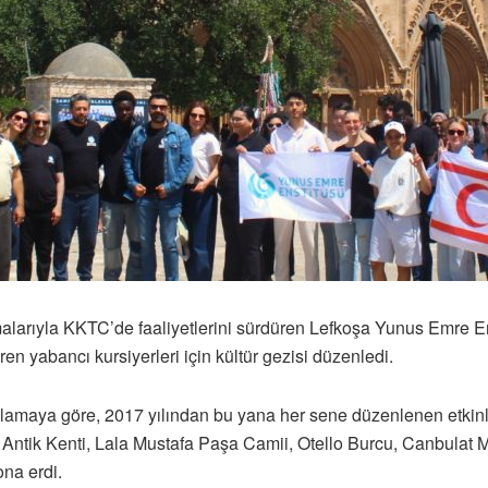
şmalarıyla KKTC’de faaliyetlerini sürdüren Lefkoşa Yunus Emre E
en yabancı kursiyerleri için kültür gezisi düzenledi.
amaya göre, 2017 yılından bu yana her sene düzenlenen etkinli
Antik Kenti, Lala Mustafa Paşa Camii, Otello Burcu, Canbulat
ona erdi.