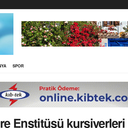
NYA
SPOR
 Enstitüsü kursiyerleri 