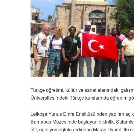
Türkçe öğretimi, kültür ve sanat alanındaki çalı
Üniversitesi’ndeki Türkçe kurslarında öğrenim gör
Lefkoşa Yunus Emre Enstitüsü’nden yapılan açıkl
Barnabas Müzesi’nde başlayan etkinlik, Salamis 
etti, öğle yemeğinin ardından Maraş ziyareti ile s