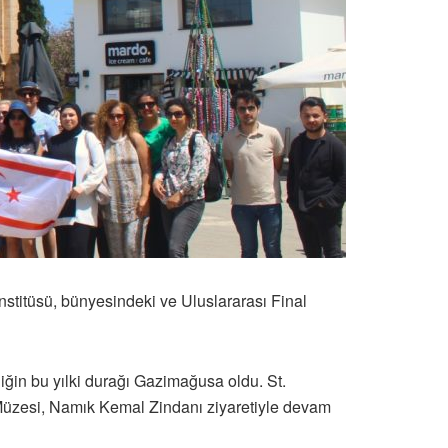
nstitüsü, bünyesindeki ve Uluslararası Final
ğin bu yılki durağı Gazimağusa oldu. St.
 Müzesi, Namık Kemal Zindanı ziyaretiyle devam