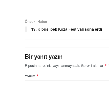
Önceki Haber
19. Kıbrıs İpek Koza Festivali sona erdi
Bir yanıt yazın
E-posta adresiniz yayınlanmayacak.
Gerekli alanlar
i
*
Yorum
*