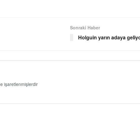
Sonraki Haber
Holguin yarın adaya geliy
le işaretlenmişlerdir