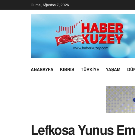
Cuma, Ağustos 7, 2026
ANASAYFA
KIBRIS
TÜRKIYE
YAŞAM
DÜ
Lefkoşa Yunus Emre