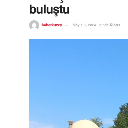
buluştu
haberkuzey
Mayıs 6, 2024
içinde
Kıbrıs