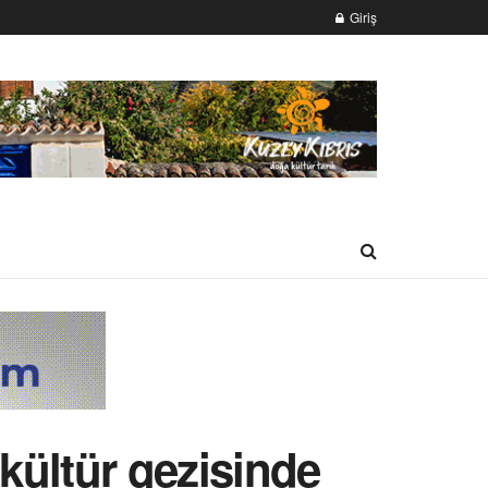
Giriş
kültür gezisinde