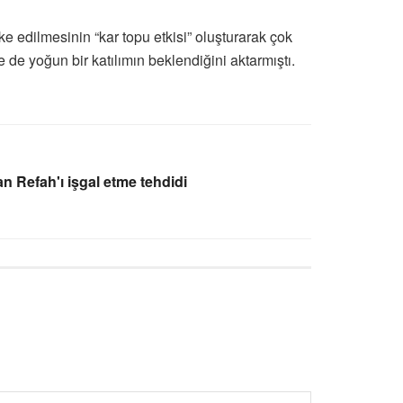
ke edilmesinin “kar topu etkisi” oluşturarak çok
de yoğun bir katılımın beklendiğini aktarmıştı.
n Refah'ı işgal etme tehdidi