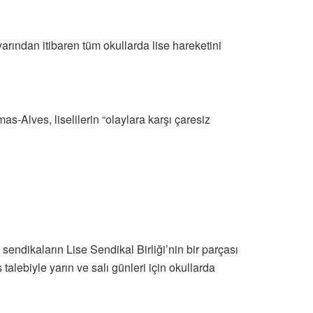
ından itibaren tüm okullarda lise hareketini
-Alves, liselilerin “olaylara karşı çaresiz
sendikaların Lise Sendikal Birliği’nin bir parçası
lebiyle yarın ve salı günleri için okullarda