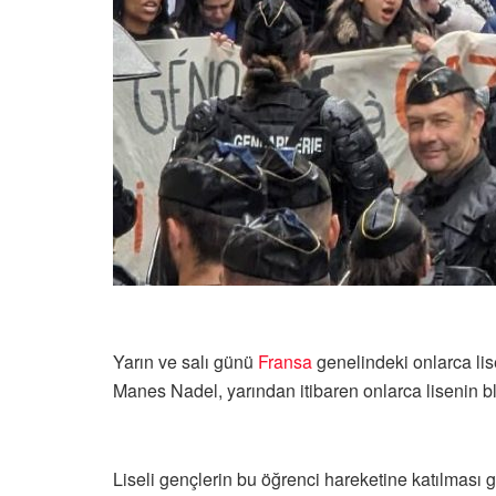
Yarın ve salı günü
Fransa
genelindeki onlarca lis
Manes Nadel, yarından itibaren onlarca lisenin bl
Liseli gençlerin bu öğrenci hareketine katılması 