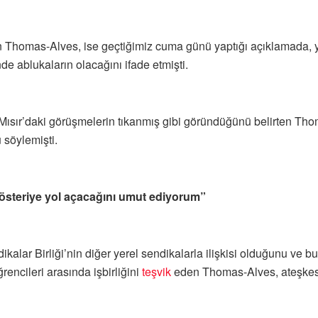
 Thomas-Alves, ise geçtiğimiz cuma günü yaptığı açıklamada, yar
 ablukaların olacağını ifade etmişti.
ır’daki görüşmelerin tıkanmış gibi göründüğünü belirten Thomas
söylemişti.
 gösteriye yol açacağını umut ediyorum”
alar Birliği’nin diğer yerel sendikalarla ilişkisi olduğunu ve bu 
ğrencileri arasında işbirliğini
teşvik
eden Thomas-Alves, ateşkes ta