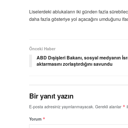
Liselerdeki ablukaların iki günden fazla sürebilec
daha fazla gösteriye yol açacağını umduğunu ifad
Önceki Haber
ABD Dışişleri Bakanı, sosyal medyanın İsra
aktarmasını zorlaştırdığını savundu
Bir yanıt yazın
E-posta adresiniz yayınlanmayacak.
Gerekli alanlar
i
*
Yorum
*