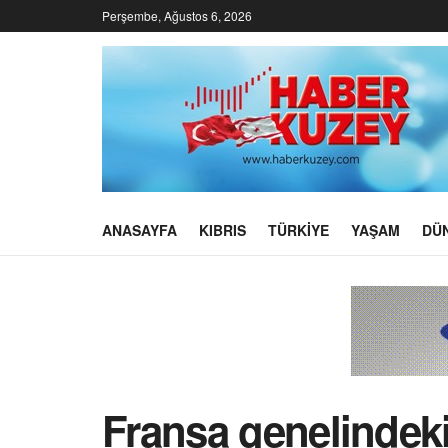
Perşembe, Ağustos 6, 2026
ANASAYFA
KIBRIS
TÜRKIYE
YAŞAM
DÜ
Fransa genelindeki