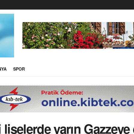
NYA
SPOR
 liselerde yarın Gazzeye