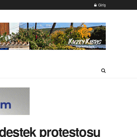
Giriş
 destek protestosu