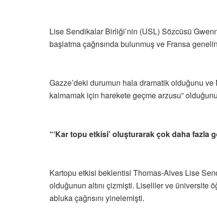
Lise Sendikalar Birliği’nin (USL) Sözcüsü Gwenn
başlatma çağrısında bulunmuş ve Fransa genelinde
Gazze’deki durumun hala dramatik olduğunu ve Mıs
kalmamak için harekete geçme arzusu” olduğunu 
“‘Kar topu etkisi’ oluşturarak çok daha fazla
Kartopu etkisi beklentisi Thomas-Alves Lise Sendik
olduğunun altını çizmişti. Liseliler ve üniversite ö
abluka çağrısını yinelemişti.