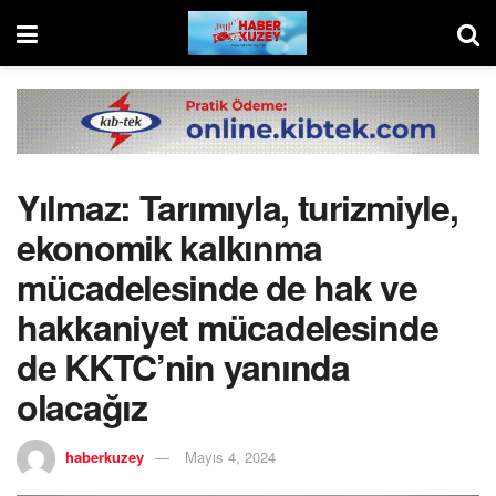
Yılmaz: Tarımıyla, turizmiyle,
ekonomik kalkınma
mücadelesinde de hak ve
hakkaniyet mücadelesinde
de KKTC’nin yanında
olacağız
haberkuzey
Mayıs 4, 2024