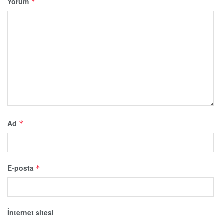
Yorum
*
Ad
*
E-posta
*
İnternet sitesi