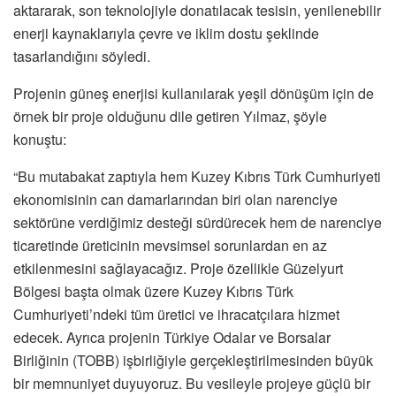
aktararak, son teknolojiyle donatılacak tesisin, yenilenebilir
enerji kaynaklarıyla çevre ve iklim dostu şeklinde
tasarlandığını söyledi.
Projenin güneş enerjisi kullanılarak yeşil dönüşüm için de
örnek bir proje olduğunu dile getiren Yılmaz, şöyle
konuştu:
“Bu mutabakat zaptıyla hem Kuzey Kıbrıs Türk Cumhuriyeti
ekonomisinin can damarlarından biri olan narenciye
sektörüne verdiğimiz desteği sürdürecek hem de narenciye
ticaretinde üreticinin mevsimsel sorunlardan en az
etkilenmesini sağlayacağız. Proje özellikle Güzelyurt
Bölgesi başta olmak üzere Kuzey Kıbrıs Türk
Cumhuriyeti’ndeki tüm üretici ve ihracatçılara hizmet
edecek. Ayrıca projenin Türkiye Odalar ve Borsalar
Birliğinin (TOBB) işbirliğiyle gerçekleştirilmesinden büyük
bir memnuniyet duyuyoruz. Bu vesileyle projeye güçlü bir