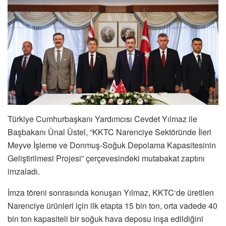
Türkiye Cumhurbaşkanı Yardımcısı Cevdet Yılmaz ile
Başbakanı Ünal Üstel, “KKTC Narenciye Sektöründe İleri
Meyve İşleme ve Donmuş-Soğuk Depolama Kapasitesinin
Geliştirilmesi Projesi” çerçevesindeki mutabakat zaptını
imzaladı.
İmza töreni sonrasında konuşan Yılmaz, KKTC‘de üretilen
Narenciye ürünleri için ilk etapta 15 bin ton, orta vadede 40
bin ton kapasiteli bir soğuk hava deposu inşa edildiğini