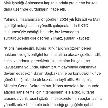
Mali İşbirliği Anlaşması kapsamındaki projelerin bir kez
daha üzerinde durduklarını ifade etti.
Yakında imzalanması öngörülen 2024 yılı İktisadi ve Mali
İşbirliği anlaşmasına yönelik çalışmaları da KKTC
Hükümeti’yle işbirliği halinde, hız kesmeden
sürdürdüklerini dile getiren Yılmaz, şunları kaydetti:
“Kıbrıs meselesini, Kıbrıs Türk halkının özden gelen
haklarını ve güvenliğini teminat altına alacak şekilde adil,
kalıcı ve adanın gerçeklerini temel alan bir çözüme
kavuşturma yolunda, ülkemiz tüm gayretiyle çalışmaya
devam edecektir. Sayın Başbakan ile bu konudaki fikir ve
gönül birliğimizi de bir kez daha teyit ettik. Birleşmiş
Milletler Genel Sekreteri’nin, Kıbrıs meselesi konusunda
atadığı şahsi temsilcinin temaslarını ele aldık. İki taraf
arasında yeni, resmi çözüm müzakerelerinin başlamasına
yönelik ortak bir zemin bulunmadığı gerçeğinin şahsi