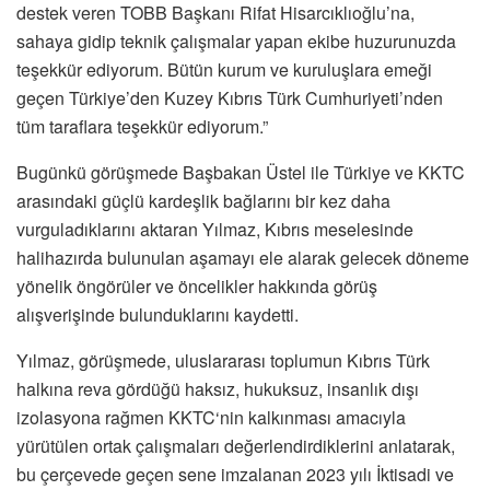
destek veren TOBB Başkanı Rifat Hisarcıklıoğlu’na,
sahaya gidip teknik çalışmalar yapan ekibe huzurunuzda
teşekkür ediyorum. Bütün kurum ve kuruluşlara emeği
geçen Türkiye’den Kuzey Kıbrıs Türk Cumhuriyeti’nden
tüm taraflara teşekkür ediyorum.”
Bugünkü görüşmede Başbakan Üstel ile Türkiye ve KKTC
arasındaki güçlü kardeşlik bağlarını bir kez daha
vurguladıklarını aktaran Yılmaz, Kıbrıs meselesinde
halihazırda bulunulan aşamayı ele alarak gelecek döneme
yönelik öngörüler ve öncelikler hakkında görüş
alışverişinde bulunduklarını kaydetti.
Yılmaz, görüşmede, uluslararası toplumun Kıbrıs Türk
halkına reva gördüğü haksız, hukuksuz, insanlık dışı
izolasyona rağmen KKTC‘nin kalkınması amacıyla
yürütülen ortak çalışmaları değerlendirdiklerini anlatarak,
bu çerçevede geçen sene imzalanan 2023 yılı İktisadi ve