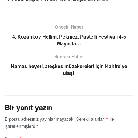
Önceki Haber
4. Kozanköy Hellim, Pekmez, Pastelli Festivali 4-5
Mayıs’ta…
Sonraki Haber
Hamas heyeti, ateşkes müzakereleri için Kahire'ye
ulaştı
Bir yanıt yazın
E-posta adresiniz yayınlanmayacak.
Gerekli alanlar
ile
*
işaretlenmişlerdir