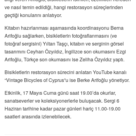
ve nasıl temin edildiği, hangi restorasyon süreçlerinden
geçtiği konularını anlatıyor.
Kitabın hazırlanması aşamasında koordinasyonu Berna
Arifoğlu sağlarken, bisikletlerin fotoğraflanmasını (ve
fotoğraf sergisini) Yıltan Taşçı, kitabın ve serginin görsel
tasarımını Ceyhan Özyıldız, İngilizce son okumasını Ezgi
Arifoğlu, Türkçe son okumasını ise Zeliha Özyıldız yaptı.
Bisikletlerin restorasyon sürecini anlatan YouTube kanalı
“Vintage Bicycles of Cyprus”u ise Berke Arifoğlu yönetiyor.
Etkinlik, 17 Mayıs Cuma günü saat 19.00’da okurlar,
sanatseverler ve koleksiyonerlerle buluşacak. Sergi 6
Haziran tarihine kadar pazar günleri hariç 11.00-19.00
saatleri arasında izlenebilecek.