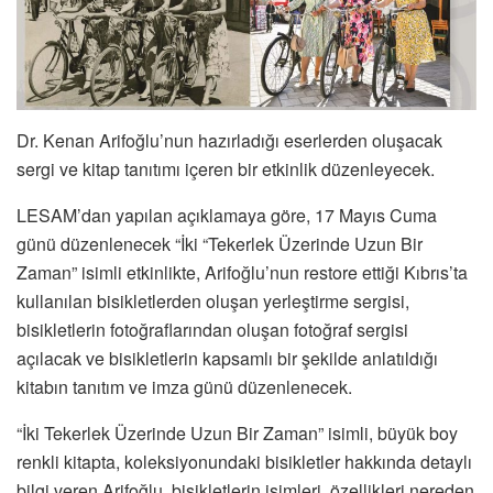
Dr. Kenan Arifoğlu’nun hazırladığı eserlerden oluşacak
sergi ve kitap tanıtımı içeren bir etkinlik düzenleyecek.
LESAM’dan yapılan açıklamaya göre, 17 Mayıs Cuma
günü düzenlenecek “İki “Tekerlek Üzerinde Uzun Bir
Zaman” isimli etkinlikte, Arifoğlu’nun restore ettiği Kıbrıs’ta
kullanılan bisikletlerden oluşan yerleştirme sergisi,
bisikletlerin fotoğraflarından oluşan fotoğraf sergisi
açılacak ve bisikletlerin kapsamlı bir şekilde anlatıldığı
kitabın tanıtım ve imza günü düzenlenecek.
“İki Tekerlek Üzerinde Uzun Bir Zaman” isimli, büyük boy
renkli kitapta, koleksiyonundaki bisikletler hakkında detaylı
bilgi veren Arifoğlu, bisikletlerin isimleri, özellikleri nereden