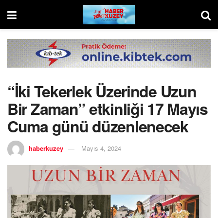
“İki Tekerlek Üzerinde Uzun
Bir Zaman” etkinliği 17 Mayıs
Cuma günü düzenlenecek
haberkuzey
Mayıs 4, 2024