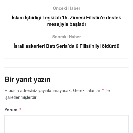
Önceki Haber
İslam İşbirliği Teşkilatı 15. Zirvesi Filistin'e destek
mesajıyla başladı
Sonraki Haber
İsrail askerleri Batı Şeria'da 6 Filistinliyi öldürdü
Bir yanıt yazın
E-posta adresiniz yayınlanmayacak.
Gerekli alanlar
ile
*
işaretlenmişlerdir
Yorum
*