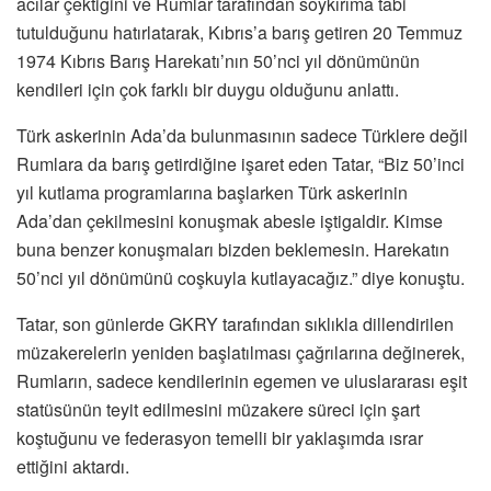
acılar çektiğini ve Rumlar tarafından soykırıma tabi
tutulduğunu hatırlatarak, Kıbrıs’a barış getiren 20 Temmuz
1974 Kıbrıs Barış Harekatı’nın 50’nci yıl dönümünün
kendileri için çok farklı bir duygu olduğunu anlattı.
Türk askerinin Ada’da bulunmasının sadece Türklere değil
Rumlara da barış getirdiğine işaret eden Tatar, “Biz 50’inci
yıl kutlama programlarına başlarken Türk askerinin
Ada’dan çekilmesini konuşmak abesle iştigaldir. Kimse
buna benzer konuşmaları bizden beklemesin. Harekatın
50’nci yıl dönümünü coşkuyla kutlayacağız.” diye konuştu.
Tatar, son günlerde GKRY tarafından sıklıkla dillendirilen
müzakerelerin yeniden başlatılması çağrılarına değinerek,
Rumların, sadece kendilerinin egemen ve uluslararası eşit
statüsünün teyit edilmesini müzakere süreci için şart
koştuğunu ve federasyon temelli bir yaklaşımda ısrar
ettiğini aktardı.