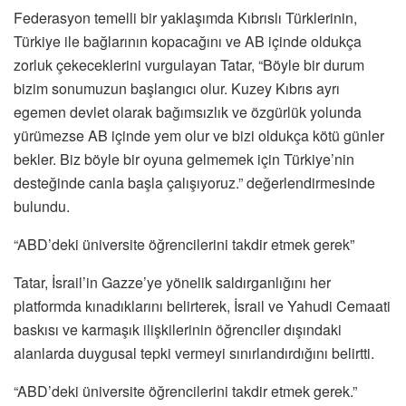
Federasyon temelli bir yaklaşımda Kıbrıslı Türklerinin,
Türkiye ile bağlarının kopacağını ve AB içinde oldukça
zorluk çekeceklerini vurgulayan Tatar, “Böyle bir durum
bizim sonumuzun başlangıcı olur. Kuzey Kıbrıs ayrı
egemen devlet olarak bağımsızlık ve özgürlük yolunda
yürümezse AB içinde yem olur ve bizi oldukça kötü günler
bekler. Biz böyle bir oyuna gelmemek için Türkiye’nin
desteğinde canla başla çalışıyoruz.” değerlendirmesinde
bulundu.
“ABD’deki üniversite öğrencilerini takdir etmek gerek”
Tatar, İsrail’in Gazze’ye yönelik saldırganlığını her
platformda kınadıklarını belirterek, İsrail ve Yahudi Cemaati
baskısı ve karmaşık ilişkilerinin öğrenciler dışındaki
alanlarda duygusal tepki vermeyi sınırlandırdığını belirtti.
“ABD’deki üniversite öğrencilerini takdir etmek gerek.”