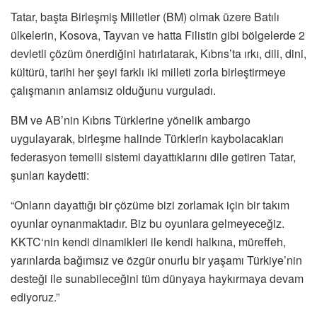
Tatar, başta Birleşmiş Milletler (BM) olmak üzere Batılı
ülkelerin, Kosova, Tayvan ve hatta Filistin gibi bölgelerde 2
devletli çözüm önerdiğini hatırlatarak, Kıbrıs’ta ırkı, dili, dini,
kültürü, tarihi her şeyi farklı iki milleti zorla birleştirmeye
çalışmanın anlamsız olduğunu vurguladı.
BM ve AB’nin Kıbrıs Türklerine yönelik ambargo
uygulayarak, birleşme halinde Türklerin kaybolacakları
federasyon temelli sistemi dayattıklarını dile getiren Tatar,
şunları kaydetti:
“Onların dayattığı bir çözüme bizi zorlamak için bir takım
oyunlar oynanmaktadır. Biz bu oyunlara gelmeyeceğiz.
KKTC‘nin kendi dinamikleri ile kendi halkına, müreffeh,
yarınlarda bağımsız ve özgür onurlu bir yaşamı Türkiye’nin
desteği ile sunabileceğini tüm dünyaya haykırmaya devam
ediyoruz.”