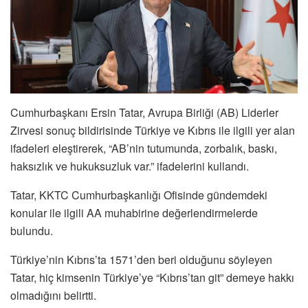
Cumhurbaşkanı Ersin Tatar, Avrupa Birliği (AB) Liderler
Zirvesi sonuç bildirisinde Türkiye ve Kıbrıs ile ilgili yer alan
ifadeleri eleştirerek, “AB’nin tutumunda, zorbalık, baskı,
haksızlık ve hukuksuzluk var.” ifadelerini kullandı.
Tatar, KKTC Cumhurbaşkanlığı Ofisinde gündemdeki
konular ile ilgili AA muhabirine değerlendirmelerde
bulundu.
Türkiye’nin Kıbrıs’ta 1571’den beri olduğunu söyleyen
Tatar, hiç kimsenin Türkiye’ye “Kıbrıs’tan git” demeye hakkı
olmadığını belirtti.