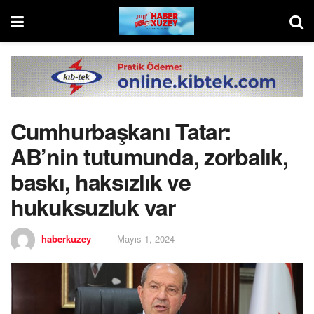
Cumhurbaşkanı Tatar:
AB’nin tutumunda, zorbalık,
baskı, haksızlık ve
hukuksuzluk var
haberkuzey
Mayıs 1, 2024