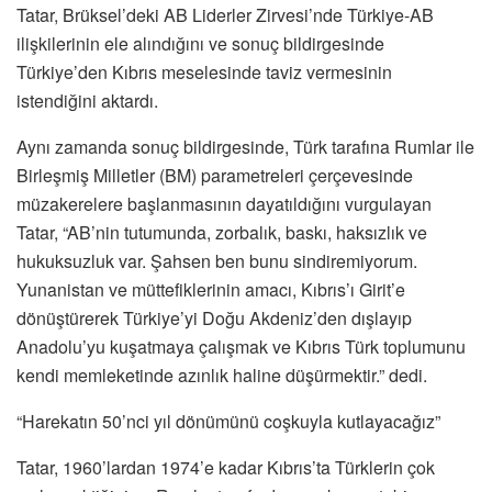
Tatar, Brüksel’deki AB Liderler Zirvesi’nde Türkiye-AB
ilişkilerinin ele alındığını ve sonuç bildirgesinde
Türkiye’den Kıbrıs meselesinde taviz vermesinin
istendiğini aktardı.
Aynı zamanda sonuç bildirgesinde, Türk tarafına Rumlar ile
Birleşmiş Milletler (BM) parametreleri çerçevesinde
müzakerelere başlanmasının dayatıldığını vurgulayan
Tatar, “AB’nin tutumunda, zorbalık, baskı, haksızlık ve
hukuksuzluk var. Şahsen ben bunu sindiremiyorum.
Yunanistan ve müttefiklerinin amacı, Kıbrıs’ı Girit’e
dönüştürerek Türkiye’yi Doğu Akdeniz’den dışlayıp
Anadolu’yu kuşatmaya çalışmak ve Kıbrıs Türk toplumunu
kendi memleketinde azınlık haline düşürmektir.” dedi.
“Harekatın 50’nci yıl dönümünü coşkuyla kutlayacağız”
Tatar, 1960’lardan 1974’e kadar Kıbrıs’ta Türklerin çok