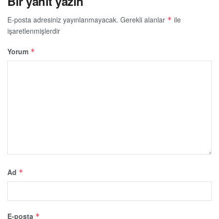
Bir yanıt yazın
E-posta adresiniz yayınlanmayacak.
Gerekli alanlar
ile
*
işaretlenmişlerdir
Yorum
*
Ad
*
E-posta
*