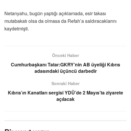
Netanyahu, bugün yaptığı açıklamada, esir takası
mutabakatı olsa da olmasa da Refah’a saldıracaklarını
kaydetmişti.
Önceki Haber
Cumhurbaşkanı Tatar:GKRY’nin AB üyeliği Kıbrıs
adasındaki üçüncü darbedir
Sonraki Haber
Kıbrıs’ın Kanatları sergisi YDÜ’de 2 Mayıs’ta ziyarete
açılacak