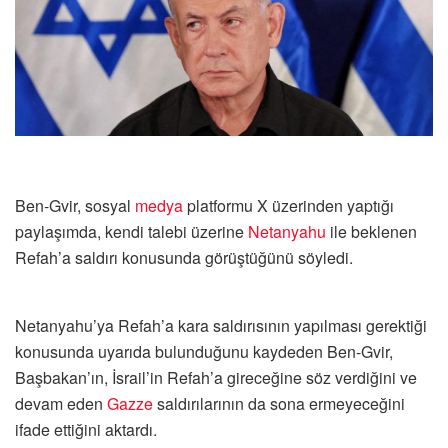
Ben-Gvir, sosyal
medya
platformu X üzerinden yaptığı
paylaşımda, kendi talebi üzerine
Netanyahu
ile beklenen
Refah’a saldırı konusunda görüştüğünü söyledi.
Netanyahu’ya Refah’a kara saldırısının yapılması gerektiği
konusunda uyarıda bulunduğunu kaydeden Ben-Gvir,
Başbakan’ın, İsrail’in Refah’a gireceğine söz verdiğini ve
devam eden
Gazze
saldırılarının da sona ermeyeceğini
ifade ettiğini aktardı.