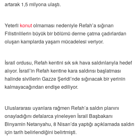
artarak 1,5 milyona ulaştı.
Yeterli
konut
olmaması nedeniyle Refah’a sığınan
Filistinlilerin büyük bir bölümü derme çatma çadırlardan
oluşan kamplarda yaşam mücadelesi veriyor.
İsrail ordusu, Refah kentini sık sık hava saldırılarıyla hedef
alıyor. İsrail’in Refah kentine kara saldırısı başlatması
halinde sivillerin Gazze Şeridi’nde sığınacak bir yerinin
kalmayacağından endişe ediliyor.
Uluslararası uyarılara rağmen Refah’a saldırı planını
onayladığını defalarca yineleyen İsrail Başbakanı
Binyamin Netanyahu, 8 Nisan’da yaptığı açıklamada saldırı
için tarih belirlendiğini belirtmişti.