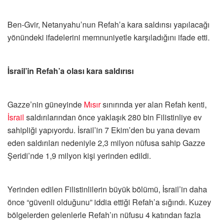
Ben-Gvir, Netanyahu’nun Refah’a kara saldırısı yapılacağı
yönündeki ifadelerini memnuniyetle karşıladığını ifade etti.
İsrail’in Refah’a olası kara saldırısı
Gazze’nin güneyinde
Mısır
sınırında yer alan Refah kenti,
İsrail
saldırılarından önce yaklaşık 280 bin Filistinliye ev
sahipliği yapıyordu. İsrail’in 7 Ekim’den bu yana devam
eden saldırıları nedeniyle 2,3 milyon nüfusa sahip Gazze
Şeridi’nde 1,9 milyon kişi yerinden edildi.
Yerinden edilen Filistinlilerin büyük bölümü, İsrail’in daha
önce “güvenli olduğunu” iddia ettiği Refah’a sığındı. Kuzey
bölgelerden gelenlerle Refah’ın nüfusu 4 katından fazla