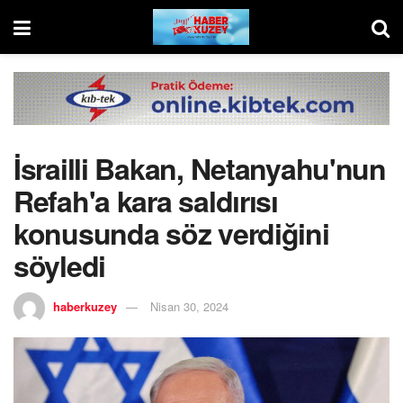
İsrailli Bakan, Netanyahu'nun
Refah'a kara saldırısı
konusunda söz verdiğini
söyledi
haberkuzey
Nisan 30, 2024