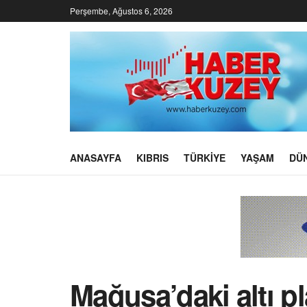
Perşembe, Ağustos 6, 2026
ANASAYFA
KIBRIS
TÜRKIYE
YAŞAM
DÜ
Mağusa’daki altı pl