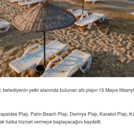
lediyenin yetki alanında bulunan altı plajın 15 Mayıs itibarıy
psides Plajı, Palm Beach Plajı, Derinya Plajı, Karakol Plajı, 
arak halka hizmet vermeye başlayacağını kaydetti.