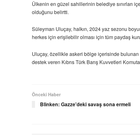
Ülkenin en güzel sahillerinin belediye sınırları
olduğunu belirtti.
Süleyman Uluçay, halkın, 2024 yaz sezonu boyunca
herkes için erişilebilir olması için tüm paydaş ku
Uluçay, özellikle askeri bölge içerisinde bulunan 
destek veren Kıbrıs Türk Barış Kuvvetleri Komutan
Önceki Haber
Blinken: Gazze'deki savaş sona ermeli