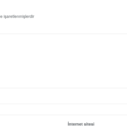
le işaretlenmişlerdir
İnternet sitesi