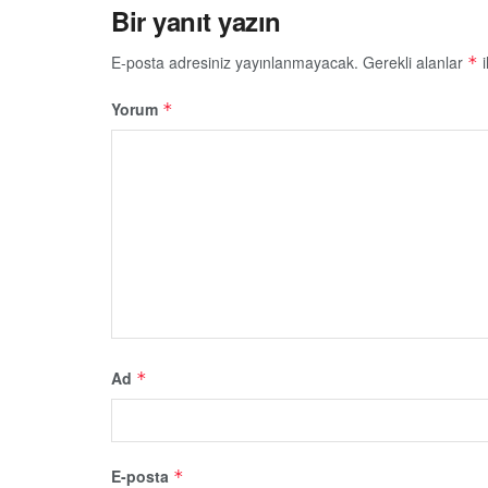
Bir yanıt yazın
E-posta adresiniz yayınlanmayacak.
Gerekli alanlar
i
*
Yorum
*
Ad
*
E-posta
*