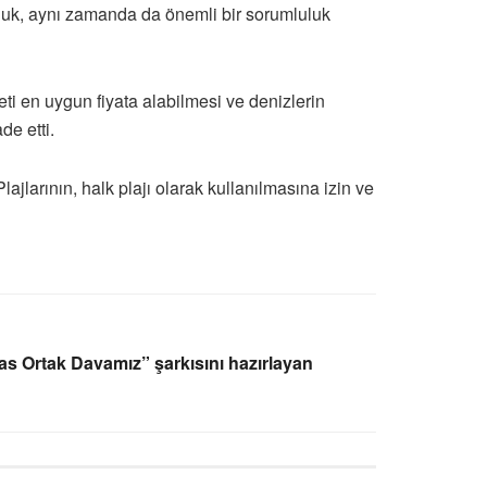
uluk, aynı zamanda da önemli bir sorumluluk
ti en uygun fiyata alabilmesi ve denizlerin
de etti.
jlarının, halk plajı olarak kullanılmasına izin ve
as Ortak Davamız” şarkısını hazırlayan