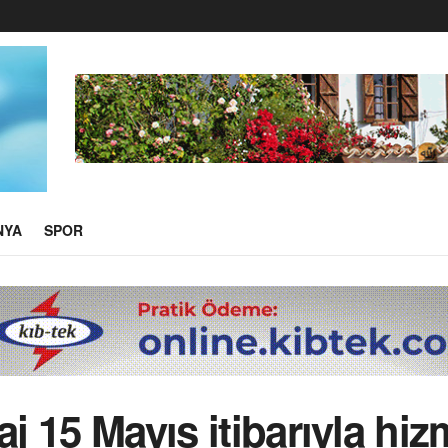
NYA
SPOR
aj 15 Mayıs itibarıyla hi