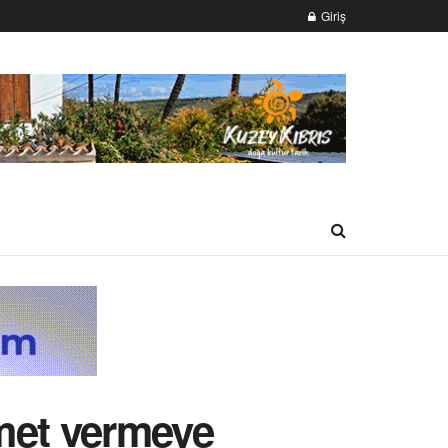
Giriş
zmet vermeye