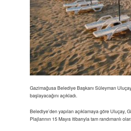
Gazimağusa Belediye Başkanı Süleyman Uluçay, be
başlayacağını açıkladı.
Belediye’den yapılan açıklamaya göre Uluçay, Gla
Plajlarının 15 Mayıs itibarıyla tam randımanlı ol