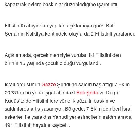
kapatarak evlere baskınlar düzenlediğine işaret etti.
Filistin Kızılayından yapılan açıklamaya göre, Batı
Şeria’nın Kalkilya kentindeki olaylarda 2 Filistinli yaralandı.
Açıklamada, gerçek mermiyle vurulan iki Filistinliden
birinin 15 yaşında çocuk olduğu vurgulandı.
İsrail ordusunun
Gazze
Şeridi’ne saldırı başlattığı 7 Ekim
2023’ten bu yana işgal altındaki
Batı Şeria
ve Doğu
Kudüs’te de Filistinlilere yönelik gözaltı, baskın ve
saldırılarda artış yaşanıyor. Bölgede, 7 Ekim’den beri İsrail
askerleri ile yasa dışı Yahudi yerleşimcilerin saldırılarında
491 Filistinli hayatını kaybetti.