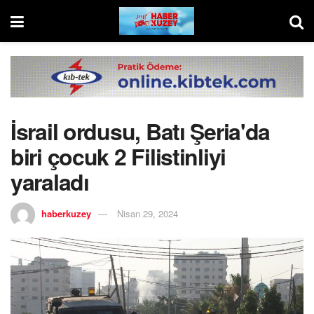
İsrail ordusu, Batı Şeria'da
biri çocuk 2 Filistinliyi
yaraladı
haberkuzey
Nisan 29, 2024