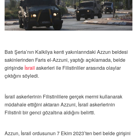
Batı Şeria’nın Kalkilya kenti yakınlarındaki Azzun beldesi
sakinlerinden Faris el-Azzuni, yaptığı açıklamada, belde
girişinde
İsrail
askerleri ile Filistinliler arasında olaylar
çıktığını söyledi.
İsrail askerlerinin Filistinlilere gerçek mermi kullanarak
müdahale ettiğini aktaran Azzuni, İsrail askerlerinin
Filistinli bir genci gözaltına aldığını belirtti.
Azzun, İsrail ordusunun 7 Ekim 2023’ten beri belde girişini