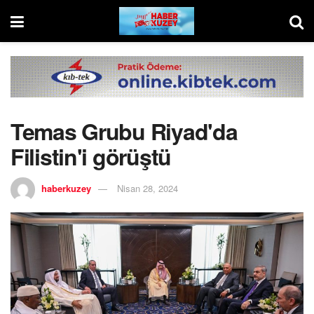
Temas Grubu Riyad'da
Filistin'i görüştü
haberkuzey
Nisan 28, 2024