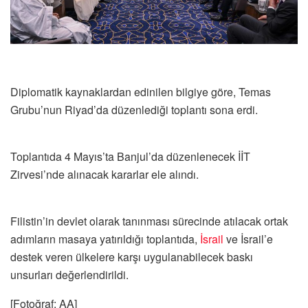
Diplomatik kaynaklardan edinilen bilgiye göre, Temas
Grubu’nun Riyad’da düzenlediği toplantı sona erdi.
Toplantıda 4 Mayıs’ta Banjul’da düzenlenecek İİT
Zirvesi’nde alınacak kararlar ele alındı.
Filistin’in devlet olarak tanınması sürecinde atılacak ortak
adımların masaya yatırıldığı toplantıda,
İsrail
ve İsrail’e
destek veren ülkelere karşı uygulanabilecek baskı
unsurları değerlendirildi.
[Fotoğraf: AA]