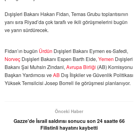
Dışişleri Bakanı Hakan Fidan, Temas Grubu toplantısının
yanı sıra Riyad’da çok taraflı ve ikili görüşmelerini bugün
ve yarın sürdürecek.
Fidan’ın bugün
Ürdün
Dışişleri Bakanı Eymen es-Safedi,
Norveç
Dışişleri Bakanı Espen Barth Eide,
Yemen
Dışişleri
Bakanı Şai Muhsin Zindani,
Avrupa Birliği
(AB) Komisyonu
Başkan Yardımcısı ve
AB
Dış İlişkiler ve Güvenlik Politikası
Yüksek Temsilcisi Josep Borrell ile görüşmesi planlanıyor.
Önceki Haber
Gazze'de İsrail saldırısı sonucu son 24 saatte 66
Filistinli hayatını kaybetti