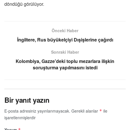
döndüğü görülüyor.
Önceki Haber
İngiltere, Rus büyükelçiyi Dışişlerine çağırdı
Sonraki Haber
Kolombiya, Gazze'deki toplu mezarlara ilişkin
soruşturma yapılmasını istedi
Bir yanıt yazın
E-posta adresiniz yayınlanmayacak.
Gerekli alanlar
ile
*
işaretlenmişlerdir
Yorum
*