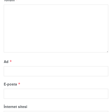
Ad
*
E-posta
*
İnternet sitesi