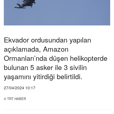
Ekvador ordusundan yapılan
açıklamada, Amazon
Ormanları’nda düşen helikopterde
bulunan 5 asker ile 3 sivilin
yaşamını yitirdiği belirtildi.
27/04/2024 10:17
© TRT HABER