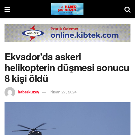
Ekvador'da askeri
helikopterin düşmesi sonucu
8 kişi öldü
haberkuzey
Nisan 27, 2024