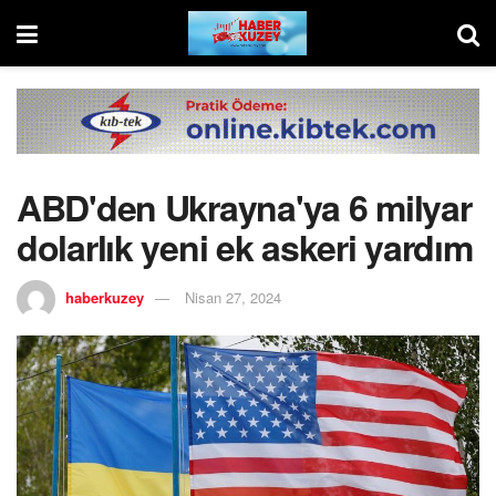
ABD'den Ukrayna'ya 6 milyar
dolarlık yeni ek askeri yardım
haberkuzey
Nisan 27, 2024