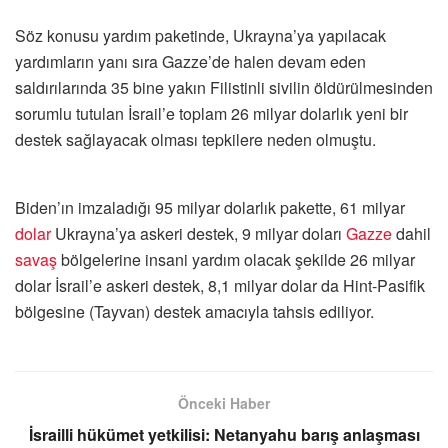
Söz konusu yardım paketinde, Ukrayna’ya yapılacak
yardımların yanı sıra Gazze’de halen devam eden
saldırılarında 35 bine yakın Filistinli sivilin öldürülmesinden
sorumlu tutulan İsrail’e toplam 26 milyar dolarlık yeni bir
destek sağlayacak olması tepkilere neden olmuştu.
Biden’ın imzaladığı 95 milyar dolarlık pakette, 61 milyar
dolar
Ukrayna’ya askeri destek, 9 milyar doları
Gazze
dahil
savaş
bölgelerine insani yardım olacak şekilde 26 milyar
dolar İsrail’e askeri destek, 8,1 milyar dolar da Hint-Pasifik
bölgesine (Tayvan) destek amacıyla tahsis ediliyor.
Önceki Haber
İsrailli hükümet yetkilisi: Netanyahu barış anlaşması