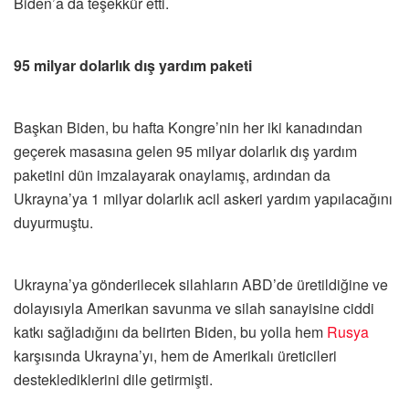
Biden’a da teşekkür etti.
95 milyar dolarlık dış yardım paketi
Başkan Biden, bu hafta Kongre’nin her iki kanadından
geçerek masasına gelen 95 milyar dolarlık dış yardım
paketini dün imzalayarak onaylamış, ardından da
Ukrayna’ya 1 milyar dolarlık acil askeri yardım yapılacağını
duyurmuştu.
Ukrayna’ya gönderilecek silahların ABD’de üretildiğine ve
dolayısıyla Amerikan savunma ve silah sanayisine ciddi
katkı sağladığını da belirten Biden, bu yolla hem
Rusya
karşısında Ukrayna’yı, hem de Amerikalı üreticileri
desteklediklerini dile getirmişti.