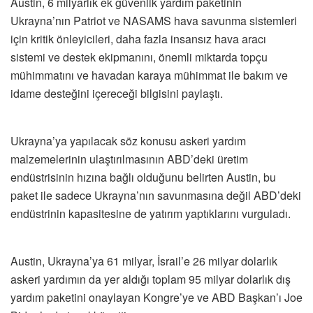
Austin, 6 milyarlık ek güvenlik yardım paketinin
Ukrayna’nın Patriot ve NASAMS hava savunma sistemleri
için kritik önleyicileri, daha fazla insansız hava aracı
sistemi ve destek ekipmanını, önemli miktarda topçu
mühimmatını ve havadan karaya mühimmat ile bakım ve
idame desteğini içereceği bilgisini paylaştı.
Ukrayna’ya yapılacak söz konusu askeri yardım
malzemelerinin ulaştırılmasının ABD’deki üretim
endüstrisinin hızına bağlı olduğunu belirten Austin, bu
paket ile sadece Ukrayna’nın savunmasına değil ABD’deki
endüstrinin kapasitesine de yatırım yaptıklarını vurguladı.
Austin, Ukrayna’ya 61 milyar, İsrail’e 26 milyar dolarlık
askeri yardımın da yer aldığı toplam 95 milyar dolarlık dış
yardım paketini onaylayan Kongre’ye ve ABD Başkan’ı Joe