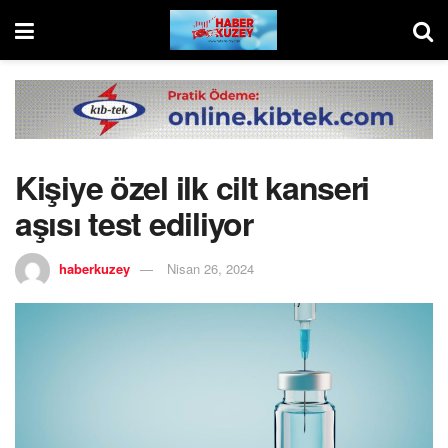
Kişiye özel ilk cilt kanseri
aşısı test ediliyor
haberkuzey
Nisan 26, 2024