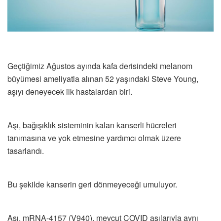
Geçtiğimiz Ağustos ayında kafa derisindeki melanom
büyümesi ameliyatla alınan 52 yaşındaki Steve Young,
aşıyı deneyecek ilk hastalardan biri.
Aşı, bağışıklık sisteminin kalan kanserli hücreleri
tanımasına ve yok etmesine yardımcı olmak üzere
tasarlandı.
Bu şekilde kanserin geri dönmeyeceği umuluyor.
Aşı, mRNA-4157 (V940), mevcut COVID aşılarıyla aynı