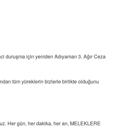
ikinci duruşma için yeniden Adıyaman 3. Ağır Ceza
dan tüm yüreklerin bizlerle birlikte olduğunu
yoruz. Her gün, her dakika, her an, MELEKLERE