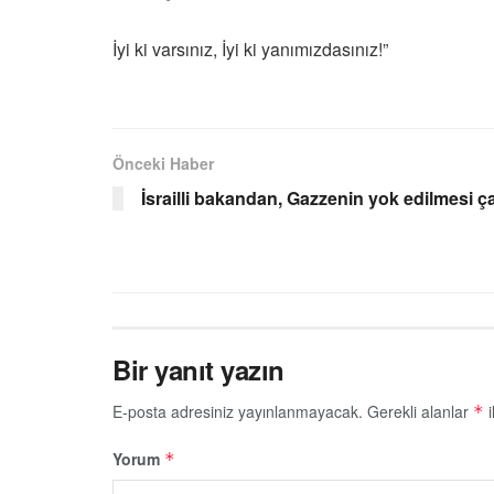
İyi ki varsınız, İyi ki yanımızdasınız!”
Önceki Haber
İsrailli bakandan, Gazzenin yok edilmesi ça
Bir yanıt yazın
E-posta adresiniz yayınlanmayacak.
Gerekli alanlar
i
*
Yorum
*