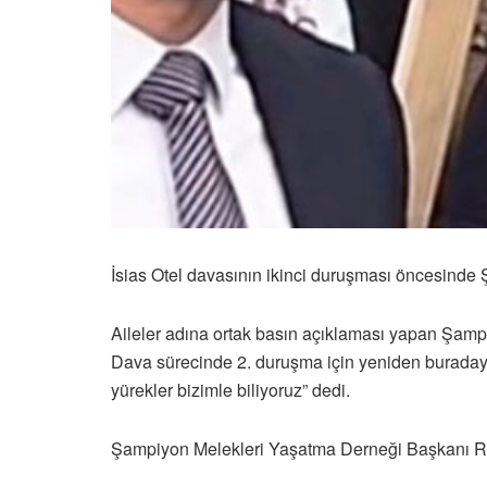
İsias Otel davasının ikinci duruşması öncesinde 
Aileler adına ortak basın açıklaması yapan Şamp
Dava sürecinde 2. duruşma için yeniden buradayız
yürekler bizimle biliyoruz” dedi.
Şampiyon Melekleri Yaşatma Derneği Başkanı Ru