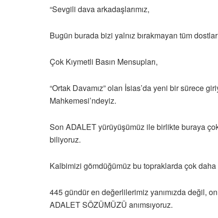
“Sevgili dava arkadaşlarımız,
Bugün burada bizi yalnız bırakmayan tüm dostlar
Çok Kıymetli Basın Mensupları,
“Ortak Davamız” olan İsias’da yeni bir sürece gir
Mahkemesi’ndeyiz.
Son ADALET yürüyüşümüz ile birlikte buraya çok d
biliyoruz.
Kalbimizi gömdüğümüz bu topraklarda çok daha güç
445 gündür en değerlilerimiz yanımızda değil, o
ADALET SÖZÜMÜZÜ anımsıyoruz.