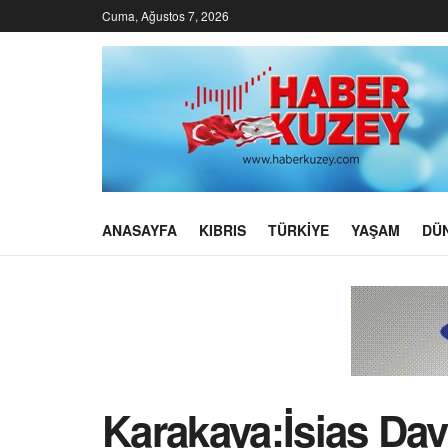
Cuma, Ağustos 7, 2026
ANASAYFA
KIBRIS
TÜRKIYE
YAŞAM
DÜ
Karakaya:İsias Dava