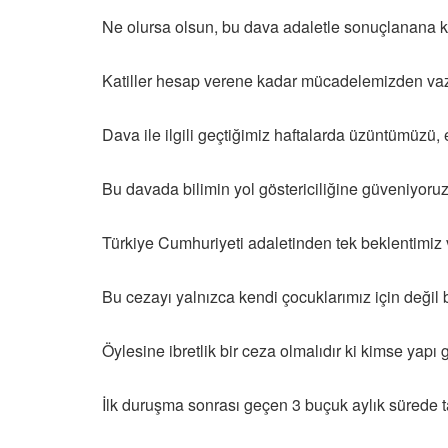
Ne olursa olsun, bu dava adaletle sonuçlanana 
Katiller hesap verene kadar mücadelemizden v
Dava ile ilgili geçtiğimiz haftalarda üzüntümüzü, e
Bu davada bilimin yol göstericiliğine güveniyor
Türkiye Cumhuriyeti adaletinden tek beklentimiz var
Bu cezayı yalnızca kendi çocuklarımız için değil 
Öylesine ibretlik bir ceza olmalıdır ki kimse yap
İlk duruşma sonrası geçen 3 buçuk aylık sürede ta