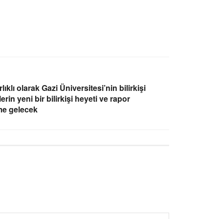
lı olarak Gazi Üniversitesi’nin bilirkişi
erin yeni bir bilirkişi heyeti ve rapor
me gelecek