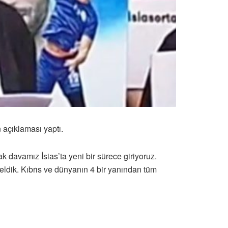
 açıklaması yaptı.
davamız İsias’ta yeni bir sürece giriyoruz.
ldik. Kıbrıs ve dünyanın 4 bir yanından tüm