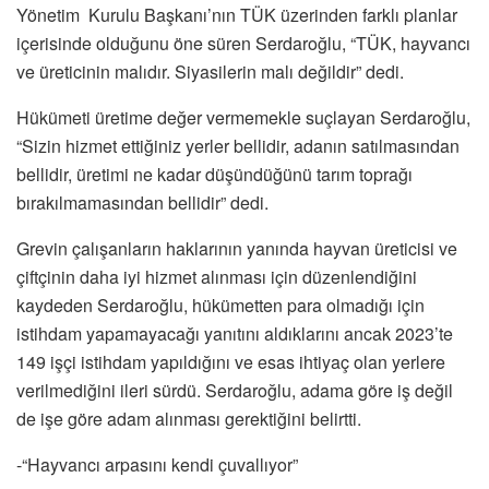
Yönetim Kurulu Başkanı’nın TÜK üzerinden farklı planlar
içerisinde olduğunu öne süren Serdaroğlu, “TÜK, hayvancı
ve üreticinin malıdır. Siyasilerin malı değildir” dedi.
Hükümeti üretime değer vermemekle suçlayan Serdaroğlu,
“Sizin hizmet ettiğiniz yerler bellidir, adanın satılmasından
bellidir, üretimi ne kadar düşündüğünü tarım toprağı
bırakılmamasından bellidir” dedi.
Grevin çalışanların haklarının yanında hayvan üreticisi ve
çiftçinin daha iyi hizmet alınması için düzenlendiğini
kaydeden Serdaroğlu, hükümetten para olmadığı için
istihdam yapamayacağı yanıtını aldıklarını ancak 2023’te
149 işçi istihdam yapıldığını ve esas ihtiyaç olan yerlere
verilmediğini ileri sürdü. Serdaroğlu, adama göre iş değil
de işe göre adam alınması gerektiğini belirtti.
-“Hayvancı arpasını kendi çuvallıyor”