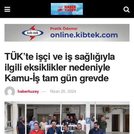
TÜK’te işçi ve iş sağlığıyla
ilgili eksiklikler nedeniyle
Kamu-İş tam gün grevde
haberkuzey
Nisan 25, 2024