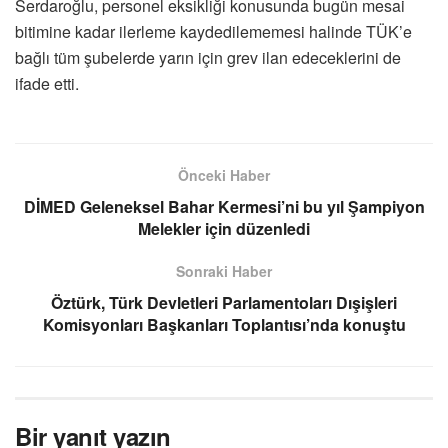
Serdaroğlu, personel eksikliği konusunda bugün mesai
bitimine kadar ilerleme kaydedilememesi halinde TÜK’e
bağlı tüm şubelerde yarın için grev ilan edeceklerini de
ifade etti.
Önceki Haber
DİMED Geleneksel Bahar Kermesi’ni bu yıl Şampiyon
Melekler için düzenledi
Sonraki Haber
Öztürk, Türk Devletleri Parlamentoları Dışişleri
Komisyonları Başkanları Toplantısı’nda konuştu
Bir yanıt yazın