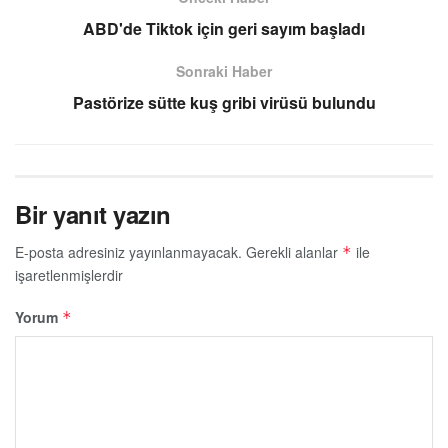
ABD'de Tiktok için geri sayım başladı
Sonraki Haber
Pastörize sütte kuş gribi virüsü bulundu
Bir yanıt yazın
E-posta adresiniz yayınlanmayacak.
Gerekli alanlar
ile
*
işaretlenmişlerdir
Yorum
*