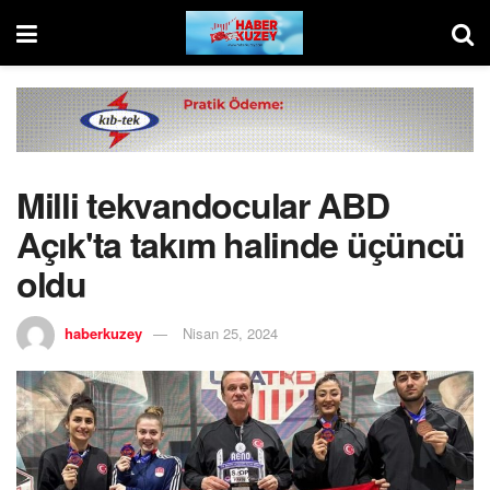
Milli tekvandocular ABD
Açık'ta takım halinde üçüncü
oldu
haberkuzey
Nisan 25, 2024