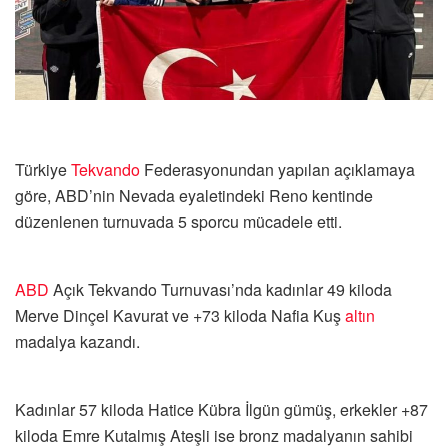
Türkiye
Tekvando
Federasyonundan yapılan açıklamaya
göre, ABD’nin Nevada eyaletindeki Reno kentinde
düzenlenen turnuvada 5 sporcu mücadele etti.
ABD
Açık Tekvando Turnuvası’nda kadınlar 49 kiloda
Merve Dinçel Kavurat ve +73 kiloda Nafia Kuş
altın
madalya kazandı.
Kadınlar 57 kiloda Hatice Kübra İlgün gümüş, erkekler +87
kiloda Emre Kutalmış Ateşli ise bronz madalyanın sahibi