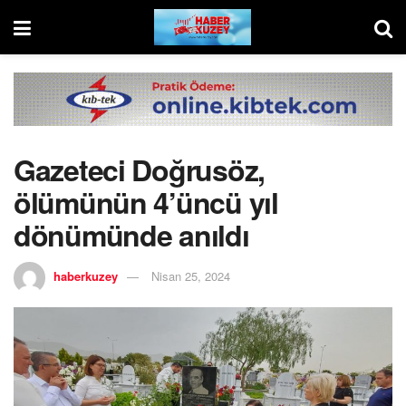
Gazeteci Doğrusöz,
ölümünün 4’üncü yıl
dönümünde anıldı
haberkuzey
Nisan 25, 2024