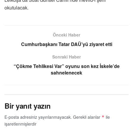
okutulacak.
Önceki Haber
Cumhurbaşkanı Tatar DAÜ’yü ziyaret etti
Sonraki Haber
“Çökme Tehlikesi Var” oyunu son kez İskele’de
sahnelenecek
Bir yanıt yazın
E-posta adresiniz yayınlanmayacak.
Gerekli alanlar
ile
*
işaretlenmişlerdir