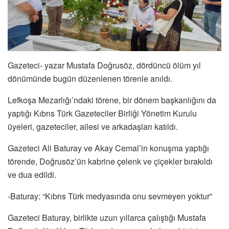
Gazeteci- yazar Mustafa Doğrusöz, dördüncü ölüm yıl
dönümünde bugün düzenlenen törenle anıldı.
Lefkoşa Mezarlığı’ndaki törene, bir dönem başkanlığını da
yaptığı Kıbrıs Türk Gazeteciler Birliği Yönetim Kurulu
üyeleri, gazeteciler, ailesi ve arkadaşları katıldı.
Gazeteci Ali Baturay ve Akay Cemal’in konuşma yaptığı
törende, Doğrusöz’ün kabrine çelenk ve çiçekler bırakıldı
ve dua edildi.
-Baturay: “Kıbrıs Türk medyasında onu sevmeyen yoktur”
Gazeteci Baturay, birlikte uzun yıllarca çalıştığı Mustafa