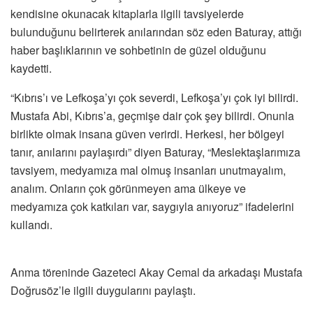
kendisine okunacak kitaplarla ilgili tavsiyelerde
bulunduğunu belirterek anılarından söz eden Baturay, attığı
haber başlıklarının ve sohbetinin de güzel olduğunu
kaydetti.
“Kıbrıs’ı ve Lefkoşa’yı çok severdi, Lefkoşa’yı çok iyi bilirdi.
Mustafa Abi, Kıbrıs’a, geçmişe dair çok şey bilirdi. Onunla
birlikte olmak insana güven verirdi. Herkesi, her bölgeyi
tanır, anılarını paylaşırdı” diyen Baturay, “Meslektaşlarımıza
tavsiyem, medyamıza mal olmuş insanları unutmayalım,
analım. Onların çok görünmeyen ama ülkeye ve
medyamıza çok katkıları var, saygıyla anıyoruz” ifadelerini
kullandı.
Anma töreninde Gazeteci Akay Cemal da arkadaşı Mustafa
Doğrusöz’le ilgili duygularını paylaştı.