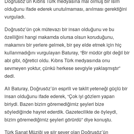
Doğrusöz’ün Kıbrıs Türk medyasına mal olmuş bir isim
olduğunu ifade ederek unutulmaması, anılması gerektiğini
vurguladı.
Doğrusöz’ün çok mütevazı bir insan olduğunu ve bu
özelliğini hangi makamda olursa olsun koruduğunu,
makamını bir yerlere gelmek, bir şey elde etmek için hiç
kullanmadığını vurgulayan Baturay, “Bir müdür gibi değil bir
abi gibi, öğretici oldu. Kıbrıs Türk medyasında onu
sevmeyen yoktur, çünkü herkese sevgiyle yaklaşmıştır”
dedi.
Ali Baturay, Doğrusöz’ün esprili ve taklit yeteneği güçlü bir
insan olduğunu ifade ederek, “Çok iyi gözlem yapan
biriydi. Bazen bizim göremediğimiz şeyleri bize
söylediğinde hayret ederdik. Gazetecilikte de öyleydi,
bizim göremediğimiz şeyleri görürdü” diye konuştu.
Türk Sanat Müziği ve şiir sever olan Doğrusöz’ün