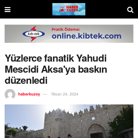
Yüzlerce fanatik Yahudi
Mescidi Aksa'ya baskın
düzenledi
haberkuzey
Nisan 24, 2024