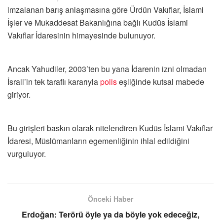
imzalanan barış anlaşmasına göre Ürdün Vakıflar, İslami
İşler ve Mukaddesat Bakanlığına bağlı Kudüs İslami
Vakıflar İdaresinin himayesinde bulunuyor.
Ancak Yahudiler, 2003’ten bu yana İdarenin izni olmadan
İsrail’in tek taraflı kararıyla
polis
eşliğinde kutsal mabede
giriyor.
Bu girişleri baskın olarak nitelendiren Kudüs İslami Vakıflar
İdaresi, Müslümanların egemenliğinin ihlal edildiğini
vurguluyor.
Önceki Haber
Erdoğan: Terörü öyle ya da böyle yok edeceğiz,