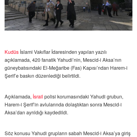
Kudüs
İslami Vakıflar İdaresinden yapılan yazılı
açıklamada, 420 fanatik Yahudi’nin, Mescid-i Aksa’nın
güneybatısındaki El-Meğaribe (Fas) Kapısı’ndan Harem-i
Şerif’e baskın düzenlediği belirtildi.
Açıklamada,
İsrail
polisi korumasındaki Yahudi grubun,
Harem-i Şerif’in avlularında dolaştıktan sonra Mescid-i
Aksa’dan ayrıldığı kaydedildi.
Söz konusu Yahudi grupların sabah Mescid-i Aksa’ya giriş