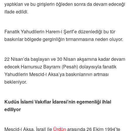
yaptıkları ve bu girişlerin öğleden sonra da devam edeceği
ifade edildi.
Fanatik Yahudilerin Harem-i Şerif’e düzenlediği bu tür
baskınlar bölgede gerginliğin tırmanmasına neden oluyor.
22 Nisan’da başlayan ve 30 Nisan akşamına kadar devam
edecek Hamursuz Bayramı (Pesah) dolayısıyla fanatik
Yahudilerin Mescid-i Aksa’ya baskınlarının artması
bekleniyor.
Kudüs İslami Vakıflar İdaresi’nin egemenliği ihlal
ediliyor
Mescid-i Aksa, İsrail ile
Ürdün
arasında 26 Ekim 1994’te