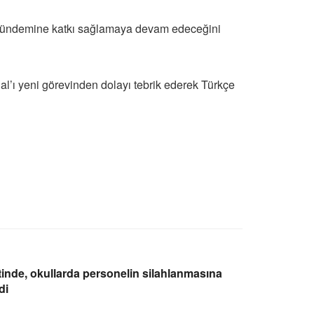
a gündemine katkı sağlamaya devam edeceğini
’ı yeni görevinden dolayı tebrik ederek Türkçe
inde, okullarda personelin silahlanmasına
di