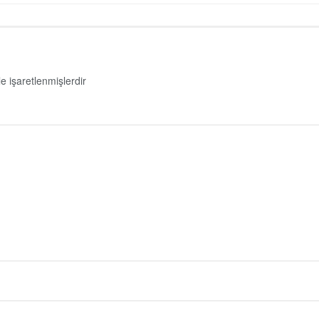
le işaretlenmişlerdir