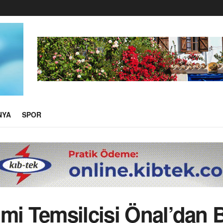
NYA
SPOR
mi Temsilcisi Önal’dan 