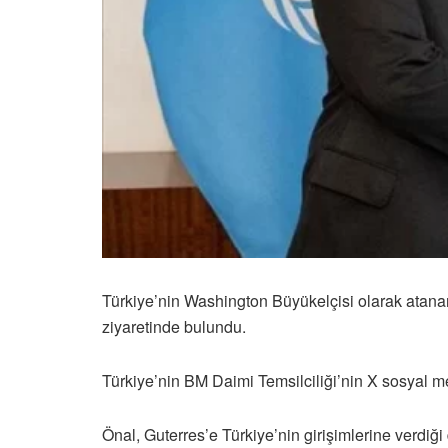
Türkiye’nin Washington Büyükelçisi olarak atana
ziyaretinde bulundu.
Türkiye’nin BM Daimi Temsilciliği’nin X sosyal m
Önal, Guterres’e Türkiye’nin girişimlerine verdiği d