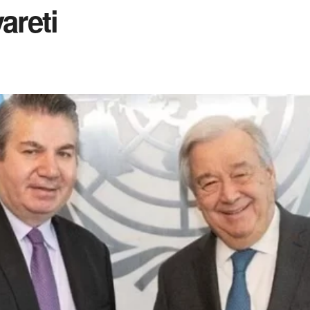
areti