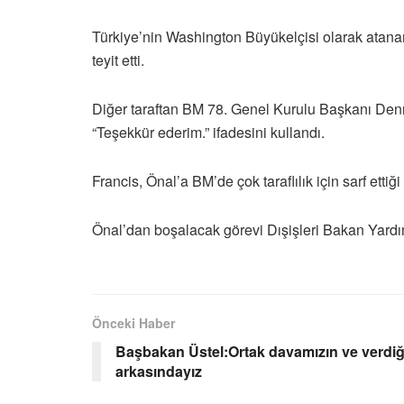
Türkiye’nin Washington Büyükelçisi olarak atan
teyit etti.
Diğer taraftan BM 78. Genel Kurulu Başkanı Denn
“Teşekkür ederim.” ifadesini kullandı.
Francis, Önal’a BM’de çok taraflılık için sarf ettiği
Önal’dan boşalacak görevi Dışişleri Bakan Yardı
Önceki Haber
Başbakan Üstel:Ortak davamızın ve verdiğ
arkasındayız