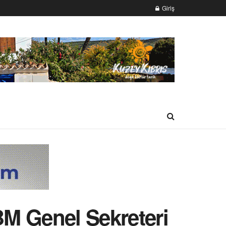
Giriş
BM Genel Sekreteri