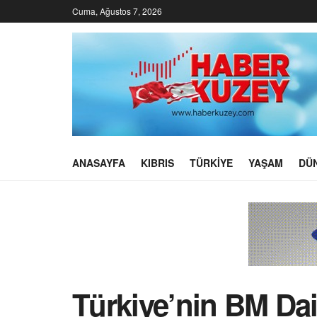
Cuma, Ağustos 7, 2026
ANASAYFA
KIBRIS
TÜRKIYE
YAŞAM
DÜ
Türkiye’nin BM Dai