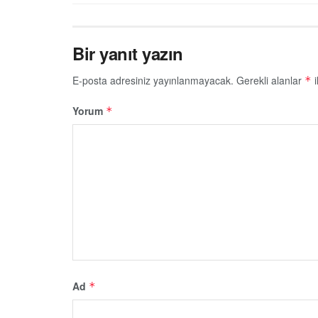
Bir yanıt yazın
E-posta adresiniz yayınlanmayacak.
Gerekli alanlar
i
*
Yorum
*
Ad
*