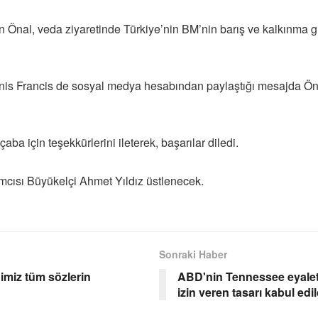
an Önal, veda ziyaretinde Türkiye’nin BM’nin barış ve kalkınm
is Francis de sosyal medya hesabından paylaştığı mesajda Önal
 çaba için teşekkürlerini ileterek, başarılar diledi.
mcısı Büyükelçi Ahmet Yıldız üstlenecek.
Sonraki Haber
imiz tüm sözlerin
ABD'nin Tennessee eyalet
izin veren tasarı kabul edil