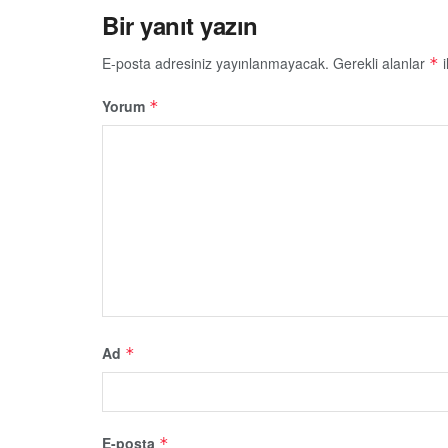
Bir yanıt yazın
E-posta adresiniz yayınlanmayacak.
Gerekli alanlar
i
*
Yorum
*
Ad
*
E-posta
*