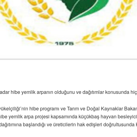
adar hibe yemlik arpanın olduğunu ve dağıtımlar konusunda hiçb
ükelçiliği’nin hibe programı ve Tarım ve Doğal Kaynaklar Bakanl
hibe yemlik arpa projesi kapsamında küçükbaş hayvan besleyicile
 dağıtımına başlandığı ve üreticilerin hak edişleri doğrultusu