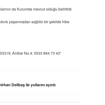
klarının da Kurumda mevcut olduğu belirtildi.
sıkıntı yaşanmadan sağlıklı bir şekilde hibe
733319; Ambar No.4: 0533 864 73 43”
rhan Delibaş ile yollarını ayırdı