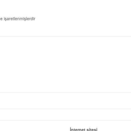
le işaretlenmişlerdir
İnternet sitesi