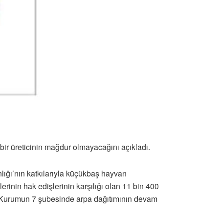
ir üreticinin mağdur olmayacağını açıkladı.
ığı’nın katkılarıyla küçükbaş hayvan
rinin hak edişlerinin karşılığı olan 11 bin 400
nda Kurumun 7 şubesinde arpa dağıtımının devam