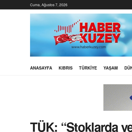
Cuma, Ağustos 7, 2026
ANASAYFA
KIBRIS
TÜRKIYE
YAŞAM
DÜ
TÜK: “Stoklarda yet