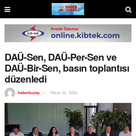
DAÜ-Sen, DAÜ-Per-Sen ve
DAÜ-Bir-Sen, basın toplantısı
düzenledi
haberkuzey
Nisan 24, 2024