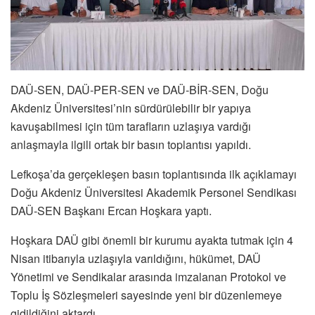
DAÜ-SEN, DAÜ-PER-SEN ve DAÜ-BİR-SEN, Doğu
Akdeniz Üniversitesi’nin sürdürülebilir bir yapıya
kavuşabilmesi için tüm tarafların uzlaşıya vardığı
anlaşmayla ilgili ortak bir basın toplantısı yapıldı.
Lefkoşa’da gerçekleşen basın toplantısında ilk açıklamayı
Doğu Akdeniz Üniversitesi Akademik Personel Sendikası
DAÜ-SEN Başkanı Ercan Hoşkara yaptı.
Hoşkara DAÜ gibi önemli bir kurumu ayakta tutmak için 4
Nisan itibarıyla uzlaşıyla varıldığını, hükümet, DAÜ
Yönetimi ve Sendikalar arasında imzalanan Protokol ve
Toplu İş Sözleşmeleri sayesinde yeni bir düzenlemeye
gidildiğini aktardı.