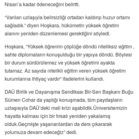
Nisan’a kadar ödeneceğini belirtti.
“Varılan uzlaşıyla belirsizliği ortadan kaldırıp huzur ortamı
sağladık.” diyen Hoşkara, hükümetin yüksek öğretim
alanını yeniden düzenlemesi gerektiğini söyledi.
Hoşkara, “Yüksek öğrenim çöplüğe döndü niteliksiz eğitim ,
sahte diplomaların konuşulduğu bir yapıya döndü. Böylesi
bir durum sürdürülemez ve yüksek öğretimi ayakta
tutamaz. Az sayıda nitelikli eğitim veren yüksek öğretim
kurumlarına ihtiyaç vardır” ifadelerini kullandı.
DAÜ Birlik ve Dayanışma Sendikası Bir-Sen Başkanı Buğu
Sümen Cohar da yaptığı konuşmada, tüm paydaşların
uzlaşısıyla DAÜ’deki mali krizi aşabildik.Üniversitemizin
hayatta kalması için bir fırsatı yeniden yakalamış
olduk.Geçmişte yaşananlardan da ders çıkararak
yolumuza devam edeceğiz” dedi.