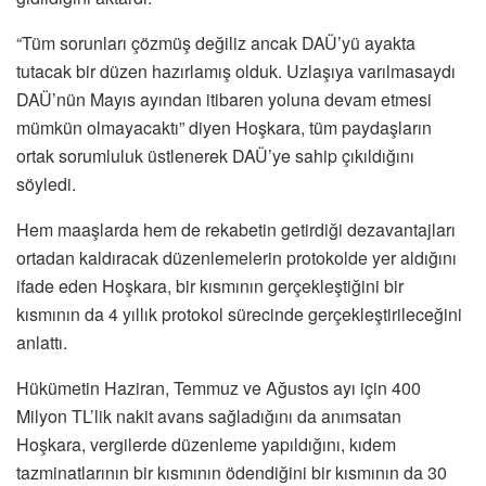
“Tüm sorunları çözmüş değiliz ancak DAÜ’yü ayakta
tutacak bir düzen hazırlamış olduk. Uzlaşıya varılmasaydı
DAÜ’nün Mayıs ayından itibaren yoluna devam etmesi
mümkün olmayacaktı” diyen Hoşkara, tüm paydaşların
ortak sorumluluk üstlenerek DAÜ’ye sahip çıkıldığını
söyledi.
Hem maaşlarda hem de rekabetin getirdiği dezavantajları
ortadan kaldıracak düzenlemelerin protokolde yer aldığını
ifade eden Hoşkara, bir kısmının gerçekleştiğini bir
kısmının da 4 yıllık protokol sürecinde gerçekleştirileceğini
anlattı.
Hükümetin Haziran, Temmuz ve Ağustos ayı için 400
Milyon TL’lik nakit avans sağladığını da anımsatan
Hoşkara, vergilerde düzenleme yapıldığını, kıdem
tazminatlarının bir kısmının ödendiğini bir kısmının da 30