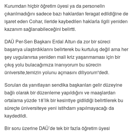
Kurumdan hiçbir öğretim üyesi ya da personelin
çıkarılmadığını sadece bazı haklardan feragat edildiğine de
işaret eden Cohar, ileride kaybedilen haklarla ilgili yeniden
kazanım sağlanabileceğini belirtti.
DAÜ Per-Sen Başkanı Erdal Altun da zor bir süreci
başarıya ulaştırdıklarını belirterek bu kurtuluş değil ama her
şey uygulanırsa yeniden mali kriz yaşanmaması için bir
çıkış yolu bulacağımıza inanıyorum bu sürecin
üniversite,temizin yolunu açmasını diliyorum”dedi.
Soruları da yanıtlayan sendika başkanları gelir düzeyine
bağlı olarak bir düzenleme yapıldığını ve maaşlardan
ortalama yüzde 18’lik bir kesintiye gidildiği belirtilerek bu
süreçte üniversiteye yeni istihdam yapılmayacağı da
kaydedildi.
Bir soru üzerine DAÜ’de tek bir fazla öğretim üyesi