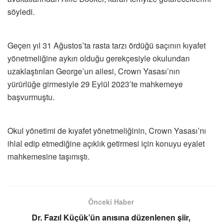
söyledi.
Geçen yıl 31 Ağustos’ta rasta tarzı ördüğü saçının kıyafet
yönetmeliğine aykırı olduğu gerekçesiyle okulundan
uzaklaştırılan George’un ailesi, Crown Yasası’nın
yürürlüğe girmesiyle 29 Eylül 2023’te mahkemeye
başvurmuştu.
Okul yönetimi de kıyafet yönetmeliğinin, Crown Yasası’nı
ihlal edip etmediğine açıklık getirmesi için konuyu eyalet
mahkemesine taşımıştı.
Önceki Haber
Dr. Fazıl Küçük’ün anısına düzenlenen şiir,