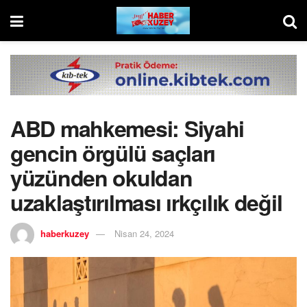
ABD mahkemesi: Siyahi
gencin örgülü saçları
yüzünden okuldan
uzaklaştırılması ırkçılık değil
haberkuzey
Nisan 24, 2024