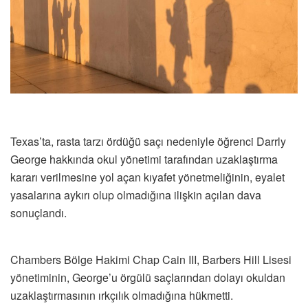
Texas’ta, rasta tarzı ördüğü saçı nedeniyle öğrenci Darrly
George hakkında okul yönetimi tarafından uzaklaştırma
kararı verilmesine yol açan kıyafet yönetmeliğinin, eyalet
yasalarına aykırı olup olmadığına ilişkin açılan dava
sonuçlandı.
Chambers Bölge Hakimi Chap Cain III, Barbers Hill Lisesi
yönetiminin, George’u örgülü saçlarından dolayı okuldan
uzaklaştırmasının ırkçılık olmadığına hükmetti.