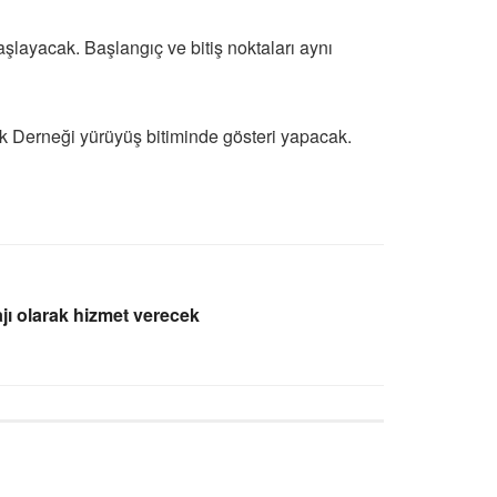
layacak. Başlangıç ve bitiş noktaları aynı
tik Derneği yürüyüş bitiminde gösteri yapacak.
jı olarak hizmet verecek