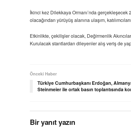
İkinci kez Dilekkaya Ormanı’nda gerçekleşecek 2
olacağından yürüyüş alanına ulaşım, katılımcıları
Etkinlikte, çekilişler olacak, Değirmenlik Akıncı
Kurulacak stantlardan dileyenler alış veriş de ya
Önceki Haber
Türkiye Cumhurbaşkanı Erdoğan, Alman
Steinmeier ile ortak basın toplantısında k
Bir yanıt yazın