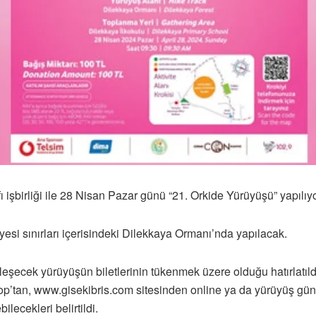
şbirliği ile 28 Nisan Pazar günü “21. Orkide Yürüyüşü” yapılıyo
yesi sınırları içerisindeki Dilekkaya Ormanı’nda yapılacak.
şecek yürüyüşün biletlerinin tükenmek üzere olduğu hatırlatıld
Shop’tan, www.gisekibris.com sitesinden online ya da yürüyüş g
lecekleri belirtildi.