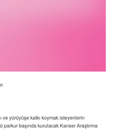
r.
ı ve yürüyüşe katkı koymak isteyenlerin
ünü parkur başında kurulacak Kanser Araştırma