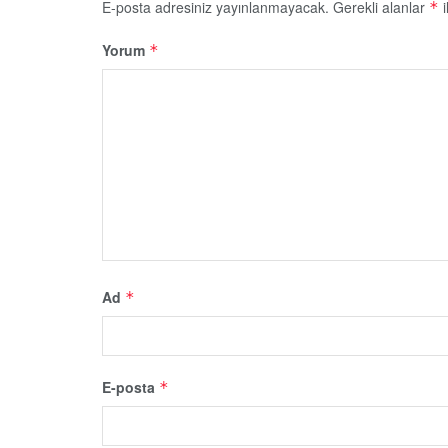
E-posta adresiniz yayınlanmayacak.
Gerekli alanlar
i
*
Yorum
*
Ad
*
E-posta
*