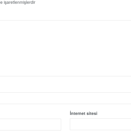
le işaretlenmişlerdir
İnternet sitesi