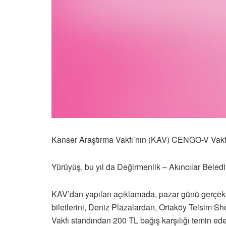
Kanser Araştırma Vakfı’nın (KAV) CENGO-V Vakfı i
Yürüyüş, bu yıl da Değirmenlik – Akıncılar Beledi
KAV’dan yapılan açıklamada, pazar günü gerçekle
biletlerini, Deniz Plazalardan, Ortaköy Telsim 
Vakfı standından 200 TL bağış karşılığı temin edebi