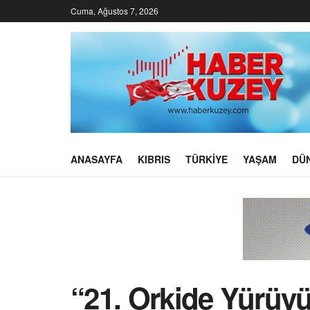
Cuma, Ağustos 7, 2026
ANASAYFA
KIBRIS
TÜRKIYE
YAŞAM
DÜ
“21. Orkide Yürüyü